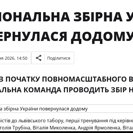
ІОНАЛЬНА ЗБІРНА 
ЕРНУЛАСЯ ДОДОМ
я 2026, 14:50
Поділитися
З ПОЧАТКУ ПОВНОМАСШТАБНОГО В
ЛЬНА КОМАНДА ПРОВОДИТЬ ЗБІР НА
істів до львівського табору, перші тренування під керів
толія Трубіна, Віталія Миколенка, Андрія Ярмоленка, Віт