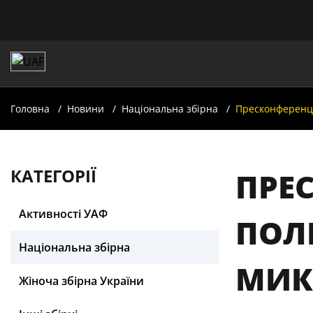
Головна
Новини
Національна збірна
Пресконференці
КАТЕГОРІЇ
ПРЕ
Активності УАФ
ПОЛ
Національна збірна
МИК
Жіноча збірна України