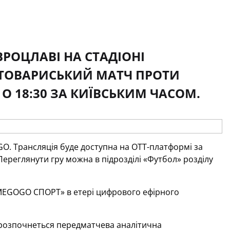
ВРОЦЛАВІ НА СТАДІОНІ
 ТОВАРИСЬКИЙ МАТЧ ПРОТИ
О 18:30 ЗА КИЇВСЬКИМ ЧАСОМ.
GO
. Трансляція буде доступна на
OTT
-платформі за
 Переглянути гру можна в підрозділі «Футбол» розділу
MEGOGO
СПОРТ» в етері цифрового ефірного
5 розпочнеться передматчева аналітична