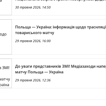
30 травня 2026, 14:50
Польща — Україна: інформація щодо траснляці
товариського матчу
29 травня 2026, 16:00
До уваги представників ЗМІ! Медіазаходи напе
матчу Польща — Україна
29 травня 2026, 12:36