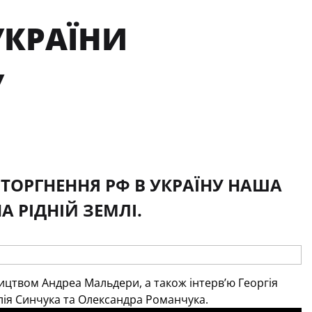
УКРАЇНИ
У
ТОРГНЕННЯ РФ В УКРАЇНУ НАША
 РІДНІЙ ЗЕМЛІ.
ництвом Андреа Мальдери, а також інтерв’ю Георгія
алія Синчука та Олександра Романчука.