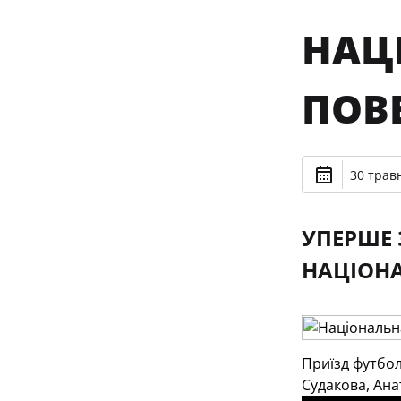
НАЦ
ПОВ
30 травн
УПЕРШЕ 
НАЦІОНА
Приїзд футбол
Судакова, Ана