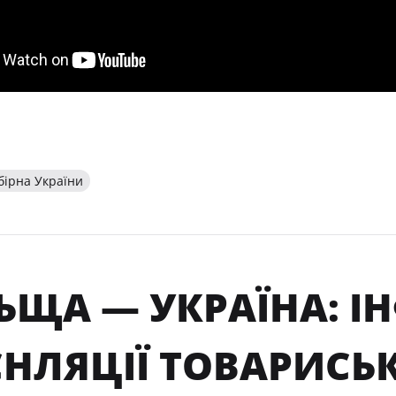
бірна України
ЬЩА — УКРАЇНА: 
СНЛЯЦІЇ ТОВАРИСЬ