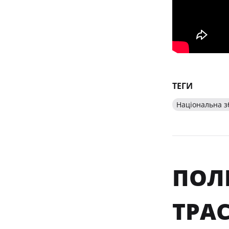
ТЕГИ
Національна з
ПОЛ
ТРА