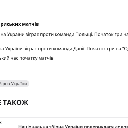
ариських матчів
рна України зіграє проти команди Польщі. Початок гри 
а України зіграє проти команди Данії. Початок гри на “Од
ький час початку матчів.
бірна України
Е ТАКОЖ
Національна збірна України повернулася додо