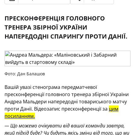
ПРЕСКОНФЕРЕНЦІЯ ГОЛОВНОГО
ТРЕНЕРА ЗБІРНОЇ УКРАЇНИ
НАПЕРЕДОДНІ СПАРИНГУ ПРОТИ ДАНІЇ.
Фото: Дан Балашов
Вашій увазі стенограма передматчевої
пресконференції головного тренера збірної України
Андреа Мальдери напередодні товариського матчу
проти Данії. Відеозапис пресконференції за
цим
посиланням.
— Що можемо очікувати від вашої команди завтра,
який підхід буде? Чи будуть якісь зміни від того, що ми