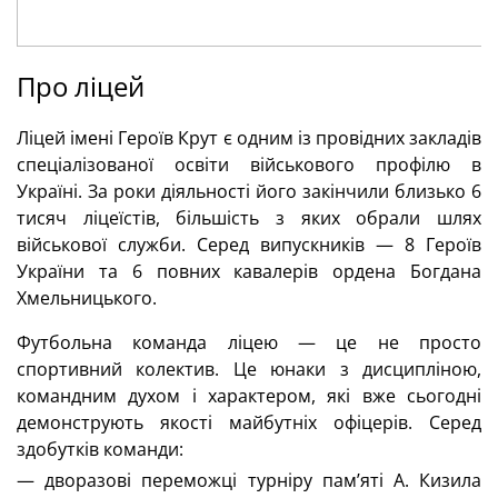
Про ліцей
Ліцей імені Героїв Крут є одним із провідних закладів 
спеціалізованої освіти військового профілю в 
Україні. За роки діяльності його закінчили близько 6 
тисяч ліцеїстів, більшість з яких обрали шлях 
військової служби. Серед випускників — 8 Героїв 
України та 6 повних кавалерів ордена Богдана 
Хмельницького.
Футбольна команда ліцею — це не просто 
спортивний колектив. Це юнаки з дисципліною, 
командним духом і характером, які вже сьогодні 
демонструють якості майбутніх офіцерів. Серед 
здобутків команди:
— д
воразові переможці турніру пам’яті А. Кизила 