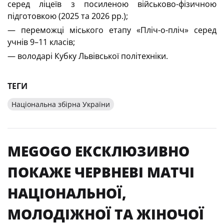
серед ліцеїв з посиленою військово-фізичною 
підготовкою (2025 та 2026 рр.)
;
— п
ереможці міського етапу «Пліч-о-пліч» серед 
учнів 9–11 класів
;
— в
олодарі Кубку Львівської політехніки
.
ТЕГИ
Національна збірна України
MEGOGO ЕКСКЛЮЗИВНО
ПОКАЖЕ ЧЕРВНЕВІ МАТЧІ
НАЦІОНАЛЬНОЇ,
МОЛОДІЖНОЇ ТА ЖІНОЧОЇ