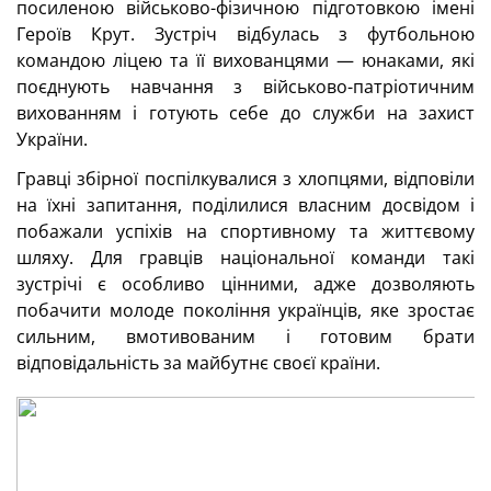
посиленою військово-фізичною підготовкою імені
Героїв Крут. Зустріч відбулась з футбольною
командою ліцею та її вихованцями — юнаками, які
поєднують навчання з військово-патріотичним
вихованням і готують себе до служби на захист
України.
Гравці збірної поспілкувалися з хлопцями, відповіли
на їхні запитання, поділилися власним досвідом і
побажали успіхів на спортивному та життєвому
шляху. Для гравців національної команди такі
зустрічі є особливо цінними, адже дозволяють
побачити молоде покоління українців, яке зростає
сильним, вмотивованим і готовим брати
відповідальність за майбутнє своєї країни.