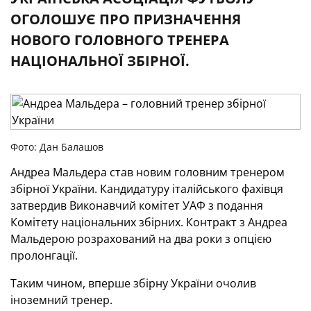
ОГОЛОШУЄ ПРО ПРИЗНАЧЕННЯ
НОВОГО ГОЛОВНОГО ТРЕНЕРА
НАЦІОНАЛЬНОЇ ЗБІРНОЇ.
Фото: Дан Балашов
Андреа Мальдера став новим головним тренером
збірної України. Кандидатуру італійського фахівця
затвердив Виконавчий комітет УАФ з подання
Комітету національних збірних. Контракт з Андреа
Мальдерою розрахований на два роки з опцією
пролонгації.
Таким чином, вперше збірну України очолив
іноземний тренер.