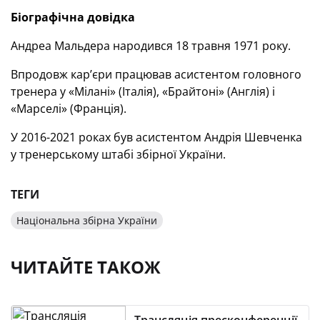
Біографічна довідка
Андреа Мальдера народився 18 травня 1971 року.
Впродовж кар’єри працював асистентом головного
тренера у «Мілані» (Італія), «Брайтоні» (Англія) і
«Марселі» (Франція).
У 2016-2021 роках був асистентом Андрія Шевченка
у тренерському штабі збірної України.
ТЕГИ
Національна збірна України
ЧИТАЙТЕ ТАКОЖ