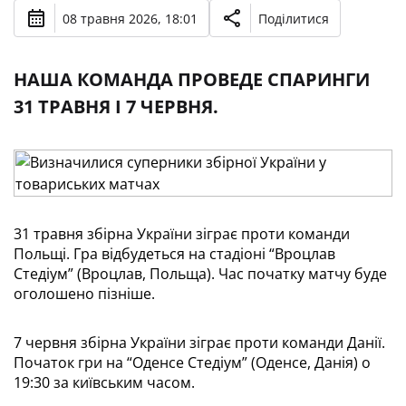
08 травня 2026, 18:01
Поділитися
НАША КОМАНДА ПРОВЕДЕ СПАРИНГИ
31 ТРАВНЯ І 7 ЧЕРВНЯ.
31 травня збірна України зіграє проти команди 
Польщі. Гра відбудеться на стадіоні “Вроцлав 
Стедіум” (Вроцлав, Польща). Час початку матчу буде 
оголошено пізніше.
7 червня збірна України зіграє проти команди Данії. 
Початок гри на “Оденсе Стедіум” (Оденсе, Данія) о 
19:30 за київським часом.