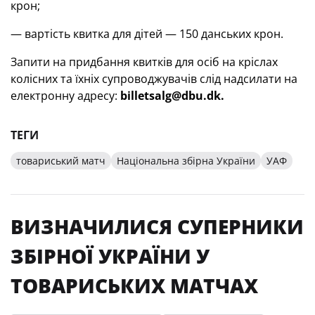
крон;
— вартість квитка для дітей — 150 данських крон.
Запити на придбання квитків для осіб на кріслах
колісних та їхніх супроводжувачів слід надсилати на
електронну адресу:
billetsalg
@
dbu
.
dk
.
ТЕГИ
товариський матч
Національна збірна України
УАФ
ВИЗНАЧИЛИСЯ СУПЕРНИКИ
ЗБІРНОЇ УКРАЇНИ У
ТОВАРИСЬКИХ МАТЧАХ