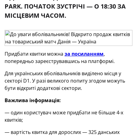
PARK. ПОЧАТОК ЗУСТРІЧІ — О 18:30 ЗА
МІСЦЕВИМ ЧАСОМ.
Придбати квитки можна
за посиланням
,
попередньо зареєструвавшись на платформі.
Для українських вболівальників виділено місця у
секторі
D
1. У разі великого попиту згодом можуть
бути відкриті додаткові сектори.
Важлива інформація:
— один користувач може придбати не більше 4-х
квитків;
— вартість квитка для дорослих — 325 данських