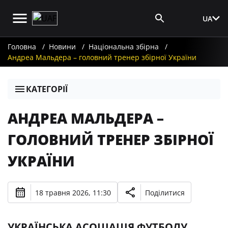
UA
Вхід для ЗМІ
Головна
Новини
Національна збірна
Андреа Мальдера – головний тренер збірної України
КАТЕГОРІЇ
АНДРЕА МАЛЬДЕРА –
ГОЛОВНИЙ ТРЕНЕР ЗБІРНОЇ
УКРАЇНИ
18 травня 2026, 11:30
Поділитися
УКРАЇНСЬКА АСОЦІАЦІЯ ФУТБОЛУ