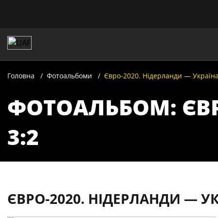
Головна
Фотоальбоми
Євро-2020. Нідерланди — Україна
ФОТОАЛЬБОМ: ЄВР
3:2
ЄВРО-2020. НІДЕРЛАНДИ — УК