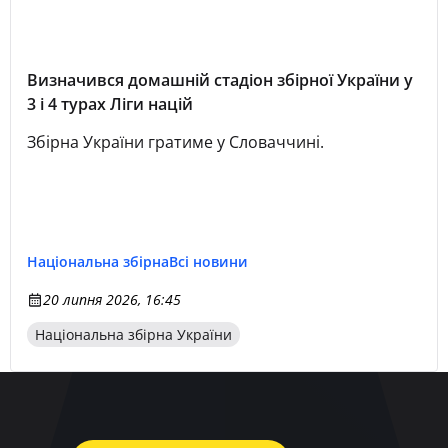
Визначився домашній стадіон збірної України у
3 і 4 турах Ліги націй
Збірна України гратиме у Словаччині.
Національна збірна
Всі новини
20 липня 2026, 16:45
Національна збірна України