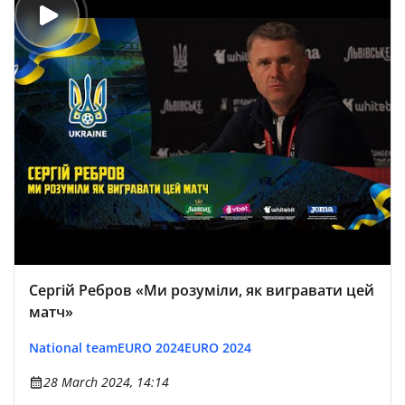
Сергій Ребров «Ми розуміли, як вигравати цей
матч»
National team
EURO 2024
EURO 2024
28 March 2024, 14:14