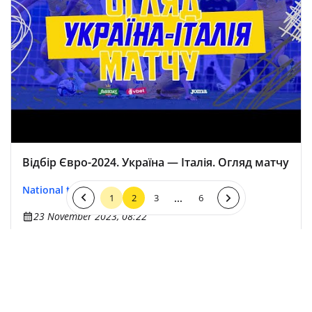
Відбір Євро-2024. Україна — Італія. Огляд матчу
National team
EURO 2024
EURO 2024
...
1
2
3
6
23 November 2023, 08:22