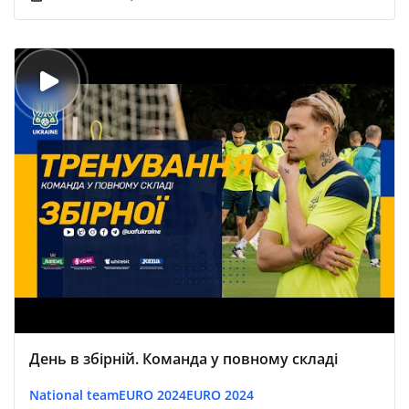
День в збірній. Команда у повному складі
National team
EURO 2024
EURO 2024