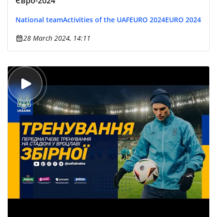
Євро-2024
National team
Activities of the UAF
EURO 2024
EURO 2024
28 March 2024, 14:11