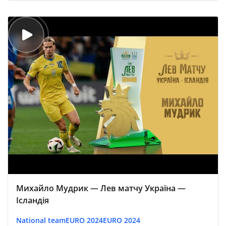
Михайло Мудрик — Лев матчу Україна —
Ісландія
National team
EURO 2024
EURO 2024