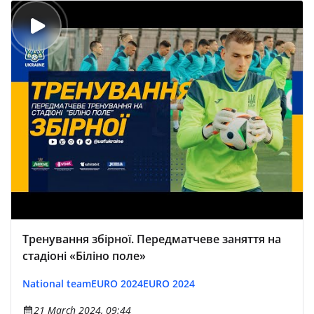
Тренування збірної. Передматчеве заняття на
стадіоні «Біліно поле»
National team
EURO 2024
EURO 2024
21 March 2024, 09:44