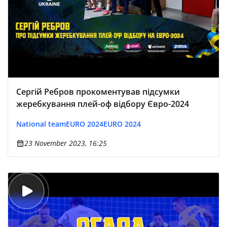
Сергій Ребров прокоментував підсумки
жеребкування плей-оф відбору Євро-2024
National team
EURO 2024
EURO 2024
23 November 2023, 16:25