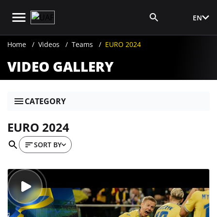
EN
Media Login
Home
Videos
Teams
EURO 2024
VIDEO GALLERY
CATEGORY
EURO 2024
SORT BY