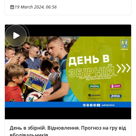
19 March 2024, 06:56
День в збірній. Відновлення. Прогноз на гру від
вболівальників