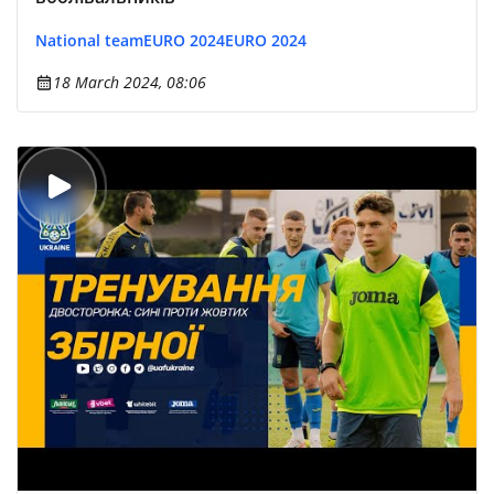
National team
EURO 2024
EURO 2024
18 March 2024, 08:06