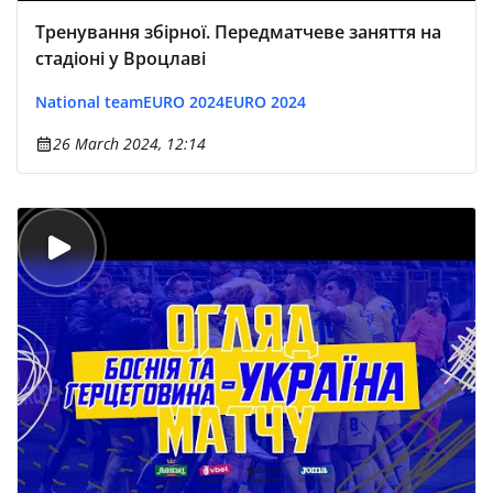
Тренування збірної. Передматчеве заняття на
стадіоні у Вроцлаві
National team
EURO 2024
EURO 2024
26 March 2024, 12:14