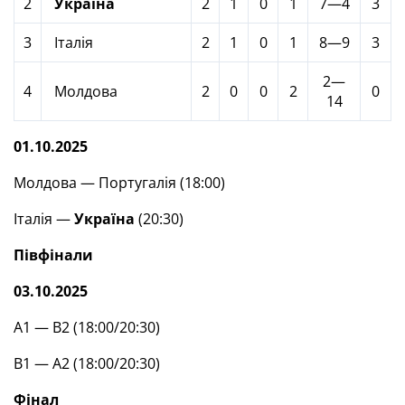
2
Україна
2
1
0
1
7—4
3
3
Італія
2
1
0
1
8—9
3
2—
4
Молдова
2
0
0
2
0
14
01.10.2025
Молдова — Португалія (18:00)
Італія —
Україна
(20:30)
Півфінали
03.10.2025
А1 — В2 (18:00/20:30)
В1 — А2 (18:00/20:30)
Фінал