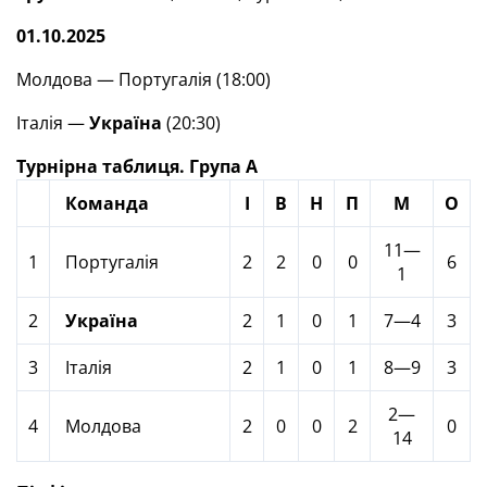
01.10.2025
Молдова — Португалія (18:00)
Італія —
Україна
(20:30)
Турнірна таблиця. Група А
Команда
І
В
Н
П
М
О
11—
1
Португалія
2
2
0
0
6
1
2
Україна
2
1
0
1
7—4
3
3
Італія
2
1
0
1
8—9
3
2—
4
Молдова
2
0
0
2
0
14