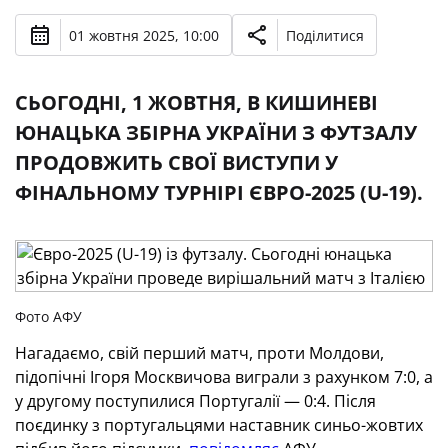
01 жовтня 2025, 10:00
Поділитися
CЬОГОДНІ, 1 ЖОВТНЯ, В КИШИНЕВІ
ЮНАЦЬКА ЗБІРНА УКРАЇНИ З ФУТЗАЛУ
ПРОДОВЖИТЬ СВОЇ ВИСТУПИ У
ФІНАЛЬНОМУ ТУРНІРІ ЄВРО-2025 (U-19).
Фото АФУ
Нагадаємо, свій перший матч, проти Молдови,
підопічні Ігоря Москвичова виграли з рахунком 7:0, а
у другому поступилися Португалії — 0:4. Після
поєдинку з португальцями наставник синьо-жовтих