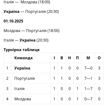
Італія — Молдова (18:00)
Україна
— Португалія (20:30)
01.10.2025
Молдова — Португалія (18:00)
Італія —
Україна
(20:30)
Турнірна таблиця
Команда
І
В
Н
П
М
О
1
Україна
1
1
0
0
7—0
3
2
Португалія
1
1
0
0
7—1
3
3
Італія
1
0
0
1
1—7
0
4
Молдова
1
0
0
1
0—7
0