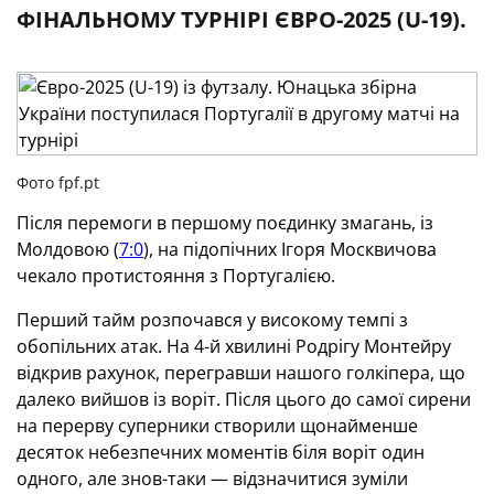
ФІНАЛЬНОМУ ТУРНІРІ ЄВРО-2025 (U-19).
Фото fpf.pt
Після перемоги в першому поєдинку змагань, із
Молдовою (
7:0
), на підопічних Ігоря Москвичова
чекало протистояння з Португалією.
Перший тайм розпочався у високому темпі з
обопільних атак. На 4-й хвилині Родрігу Монтейру
відкрив рахунок, перегравши нашого голкіпера, що
далеко вийшов із воріт. Після цього до самої сирени
на перерву суперники створили щонайменше
десяток небезпечних моментів біля воріт один
одного, але знов-таки — відзначитися зуміли