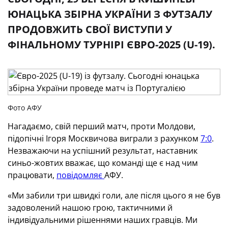
ЮНАЦЬКА ЗБІРНА УКРАЇНИ З ФУТЗАЛУ
ПРОДОВЖИТЬ СВОЇ ВИСТУПИ У
ФІНАЛЬНОМУ ТУРНІРІ ЄВРО-2025 (U-19).
Фото АФУ
Нагадаємо, свій перший матч, проти Молдови,
підопічні Ігоря Москвичова виграли з рахунком
7:0
.
Незважаючи на успішний результат, наставник
синьо-жовтих вважає, що команді ще є над чим
працювати,
повідомляє
АФУ.
«Ми забили три швидкі голи, але після цього я не був
задоволений нашою грою, тактичними й
індивідуальними рішеннями наших гравців. Ми