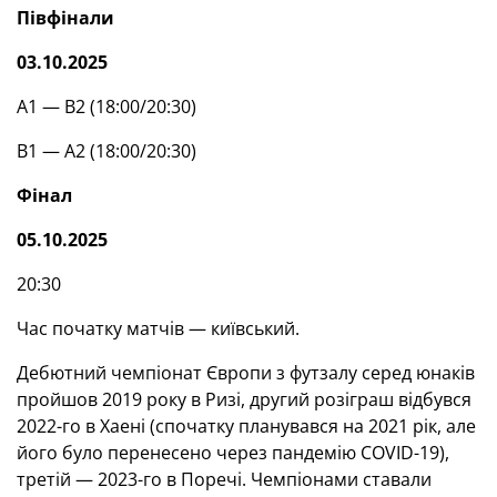
Півфінали
03.10.2025
А1 — В2 (18:00/20:30)
В1 — А2 (18:00/20:30)
Фінал
05.10.2025
20:30
Час початку матчів — київський.
Дебютний чемпіонат Європи з футзалу серед юнаків
пройшов 2019 року в Ризі, другий розіграш відбувся
2022-го в Хаені (спочатку планувався на 2021 рік, але
його було перенесено через пандемію COVID-19),
третій — 2023-го в Поречі. Чемпіонами ставали