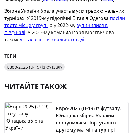
Збірна України брала участь в усіх трьох фінальних
турнірах. У 2019-му підопічні Віталія Одегова
посіли
третє місце у групі
, а у 2022-му
зупинилися в
півфіналі
. У 2023-му команда Ігоря Москвичова
також
дісталася півфінальної стадії
.
ТЕГИ
Євро-2025 (U-19) із футзалу
ЧИТАЙТЕ ТАКОЖ
Євро-2025 (U-19) із футзалу.
Юнацька збірна України
поступилася Португалії в
другому матчі на турнірі