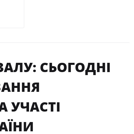
ТЗАЛУ: CЬОГОДНІ
ВАННЯ
А УЧАСТІ
РАЇНИ