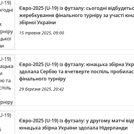
Євро-2025 (U-19) із футзалу: cьогодні відбудеть
жеребкування фінального турніру за участі юн
збірної України
15 травня 2025, 09:00
Євро-2025 (U-19) із футзалу: юнацька збірна Ук
здолала Сербію та вчетверте поспіль пробилас
фінального турніру
29 березня 2025, 20:42
Євро-2025 (U-19) із футзалу: у другому матчі ві
юнацька збірна України здолала Нідерланди