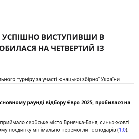
У, УСПІШНО ВИСТУПИВШИ В
ОБИЛАСЯ НА ЧЕТВЕРТИЙ ІЗ
сновному раунді відбору Євро-2025, пробилася на
ї приймало сербське місто Врнячка-Баня, синьо-жовті
ному поєдинку мінімально перемогли господарів (
1:0
).