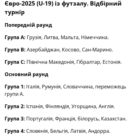
Євро-2025 (U-19) із футзалу. Відбірний
турнір
Попередній раунд
Група А:
Грузія, Литва, Мальта, Німеччина.
Група В:
Азербайджан, Косово, Сан-Марино.
Група С:
Північна Македонія, Гібралтар, Естонія.
Основний раунд
Група 1:
Італія, Румунія, Словаччина, переможець
групи А.
Група 2:
Іспанія, Фінляндія, Угорщина, Англія.
Група 3:
Португалія, Франція, білорусь, Казахстан.
Група 4:
Словенія, Бельгія, Латвія, Андорра.