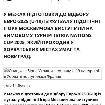
У МЕЖАХ ПІДГОТОВКИ ДО ВІДБОРУ
ЄВРО-2025 (U-19) ІЗ ФУТЗАЛУ ПІДОПІЧНІ
ІГОРЯ МОСКВИЧОВА ВИСТУПИЛИ НА
ЗИМОВОМУ ТУРНІРІ ISTRIA NATIONS
CUP 2025, ЯКИЙ ПРОХОДИВ У
ХОРВАТСЬКИХ МІСТАХ УМАГ ТА
НОВИГРАД.
Фото B4 Slovenia
У межах підготовки до відбору Євро-2025 (U-19) із
футзалу підопічні Ігоря Москвичова виступили