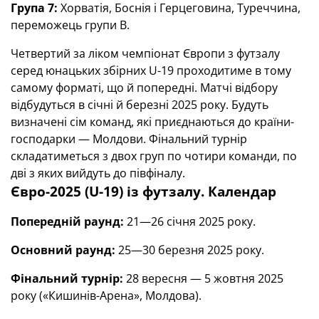
Група 7:
Хорватія, Боснія і Герцеговина, Туреччина,
переможець групи В.
Четвертий за ліком чемпіонат Європи з футзалу
серед юнацьких збірних U-19 проходитиме в тому
самому форматі, що й попередні. Матчі відбору
відбудуться в січні й березні 2025 року. Будуть
визначені сім команд, які приєднаються до країни-
господарки — Молдови. Фінальний турнір
складатиметься з двох груп по чотири команди, по
дві з яких вийдуть до півфіналу.
Євро-2025 (U-19) із футзалу. Календар
Попередній раунд:
21—26 січня 2025 року.
Основний раунд:
25—30 березня 2025 року.
Фінальний турнір:
28 вересня — 5 жовтня 2025
року («Кишинів-Арена», Молдова).