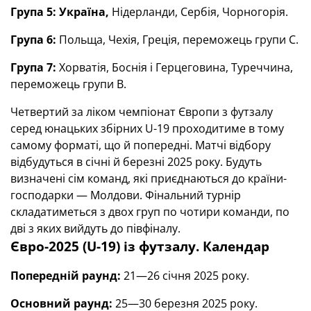
Група 5: Україна,
Нідерланди, Сербія, Чорногорія.
Група 6:
Польща, Чехія, Греція, переможець групи С.
Група 7:
Хорватія, Боснія і Герцеговина, Туреччина,
переможець групи В.
Четвертий за ліком чемпіонат Європи з футзалу
серед юнацьких збірних U-19 проходитиме в тому
самому форматі, що й попередні. Матчі відбору
відбудуться в січні й березні 2025 року. Будуть
визначені сім команд, які приєднаються до країни-
господарки — Молдови. Фінальний турнір
складатиметься з двох груп по чотири команди, по
дві з яких вийдуть до півфіналу.
Євро-2025 (U-19) із футзалу. Календар
Попередній раунд:
21—26 січня 2025 року.
Основний раунд:
25—30 березня 2025 року.