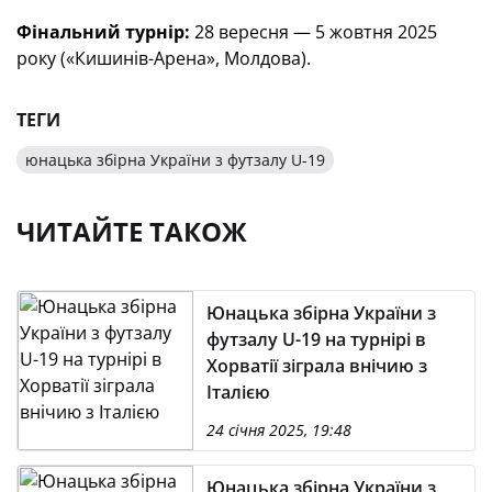
Фінальний турнір:
28 вересня — 5 жовтня 2025
року («Кишинів-Арена», Молдова).
ТЕГИ
юнацька збірна України з футзалу U-19
ЧИТАЙТЕ ТАКОЖ
Юнацька збірна України з
футзалу U-19 на турнірі в
Хорватії зіграла внічию з
Італією
24 січня 2025, 19:48
Юнацька збірна України з