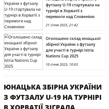
футзалу U-19 стартувала на
турнірі в Хорватії з
перемоги над Словенією
21 січня 2025, 21:42
Оголошено склад юнацької
збірної України з футзалу
для участі в турнірі Istria
Nations Cup 2025
10 січня 2025, 10:03
ЮНАЦЬКА ЗБІРНА УКРАЇНИ
З ФУТЗАЛУ U-19 НА ТУРНІРІ
В ХОРВАТІЇ ЗІГРАЛА