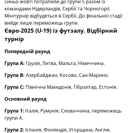
синьо-жовті потрапили до групи 5 разом із
командами Нідерландів, Сербії та Чорногорії.
Мінітурнір відбудеться в Сербії. До фінальної стадії
вийде лише переможець групи.
Євро-2025 (U-19) із футзалу. Відбірний
турнір
Попередній раунд
Група А:
Грузія, Литва, Мальта, Німеччина.
Група В:
Азербайджан, Косово, Сан-Марино.
Група С:
Північна Македонія, Гібралтар, Естонія.
Основний раунд
Група 1:
Італія,
Румунія,
Словаччина, переможець
групи А.
Група 2:
Іспанія,
Фінляндія,
Угорщина, Англія.