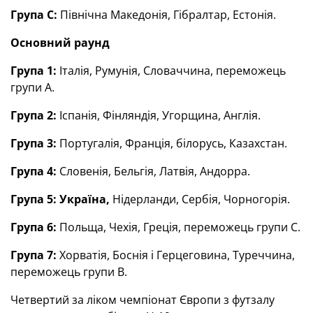
Група С:
Північна Македонія, Гібралтар, Естонія.
Основний раунд
Група 1:
Італія, Румунія, Словаччина, переможець
групи А.
Група 2:
Іспанія, Фінляндія, Угорщина, Англія.
Група 3:
Португалія, Франція, білорусь, Казахстан.
Група 4:
Словенія, Бельгія, Латвія, Андорра.
Група 5: Україна,
Нідерланди, Сербія, Чорногорія.
Група 6:
Польща, Чехія, Греція, переможець групи С.
Група 7:
Хорватія, Боснія і Герцеговина, Туреччина,
переможець групи В.
Четвертий за ліком чемпіонат Європи з футзалу