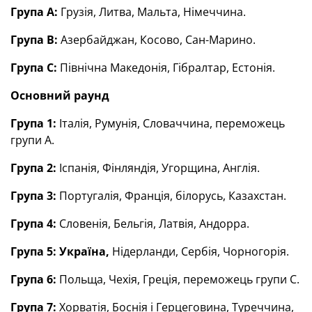
Група А:
Грузія, Литва, Мальта, Німеччина.
Група В:
Азербайджан, Косово, Сан-Марино.
Група С:
Північна Македонія, Гібралтар, Естонія.
Основний раунд
Група 1:
Італія, Румунія, Словаччина, переможець
групи А.
Група 2:
Іспанія, Фінляндія, Угорщина, Англія.
Група 3:
Португалія, Франція, білорусь, Казахстан.
Група 4:
Словенія, Бельгія, Латвія, Андорра.
Група 5: Україна,
Нідерланди, Сербія, Чорногорія.
Група 6:
Польща, Чехія, Греція, переможець групи С.
Група 7:
Хорватія, Боснія і Герцеговина, Туреччина,