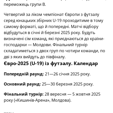
переможець групи В.
Четвертий за ліком чемпіонат Європи з футзалу
серед юнацьких збірних U-19 проходитиме в тому
самому форматі, що й попередні. Матчі відбору
відбудуться в січні й березні 2025 року. Будуть
визначені сім команд, які приєднаються до країни-
господарки — Молдови. Фінальний турнір
складатиметься з двох груп по чотири команди, по
дві з яких вийдуть до півфіналу.
Євро-2025 (U-19) із футзалу. Календар
Попередній раунд:
21—26 січня 2025 року.
Основний раунд:
25—30 березня 2025 року.
Фінальний турнір:
28 вересня — 5 жовтня 2025
року («Кишинів-Арена», Молдова).