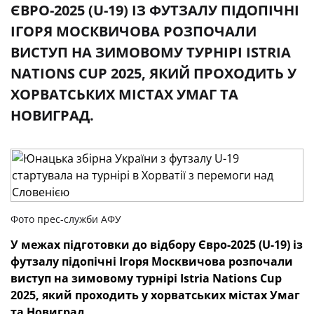
ЄВРО-2025 (U-19) ІЗ ФУТЗАЛУ ПІДОПІЧНІ
ІГОРЯ МОСКВИЧОВА РОЗПОЧАЛИ
ВИСТУП НА ЗИМОВОМУ ТУРНІРІ ISTRIA
NATIONS CUP 2025, ЯКИЙ ПРОХОДИТЬ У
ХОРВАТСЬКИХ МІСТАХ УМАГ ТА
НОВИГРАД.
Фото прес-служби АФУ
У межах підготовки до відбору Євро-2025 (U-19) із
футзалу підопічні Ігоря Москвичова розпочали
виступ на зимовому турнірі Istria Nations Cup
2025, який проходить у хорватських містах Умаг
та Новиград.