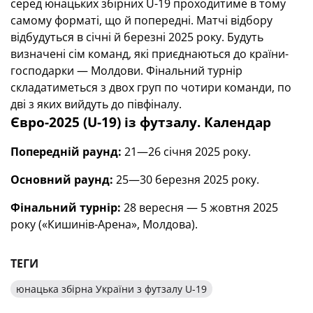
серед юнацьких збірних U-19 проходитиме в тому
самому форматі, що й попередні. Матчі відбору
відбудуться в січні й березні 2025 року. Будуть
визначені сім команд, які приєднаються до країни-
господарки — Молдови. Фінальний турнір
складатиметься з двох груп по чотири команди, по
дві з яких вийдуть до півфіналу.
Євро-2025 (U-19) із футзалу. Календар
Попередній раунд:
21—26 січня 2025 року.
Основний раунд:
25—30 березня 2025 року.
Фінальний турнір:
28 вересня — 5 жовтня 2025
року («Кишинів-Арена», Молдова).
ТЕГИ
юнацька збірна України з футзалу U-19