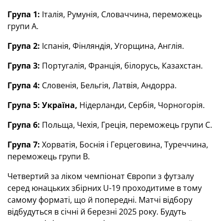
Група 1:
Італія, Румунія, Словаччина, переможець
групи А.
Група 2:
Іспанія, Фінляндія, Угорщина, Англія.
Група 3:
Португалія, Франція, білорусь, Казахстан.
Група 4:
Словенія, Бельгія, Латвія, Андорра.
Група 5: Україна,
Нідерланди, Сербія, Чорногорія.
Група 6:
Польща, Чехія, Греція, переможець групи С.
Група 7:
Хорватія, Боснія і Герцеговина, Туреччина,
переможець групи В.
Четвертий за ліком чемпіонат Європи з футзалу
серед юнацьких збірних U-19 проходитиме в тому
самому форматі, що й попередні. Матчі відбору
відбудуться в січні й березні 2025 року. Будуть