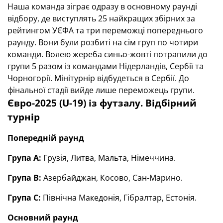
Наша команда зіграє одразу в основному раунді
відбору, де виступлять 25 найкращих збірних за
рейтингом УЄФА та три переможці попереднього
раунду. Вони були розбиті на сім груп по чотири
команди. Волею жереба синьо-жовті потрапили до
групи 5 разом із командами Нідерландів, Сербії та
Чорногорії. Мінітурнір відбудеться в Сербії. До
фінальної стадії вийде лише переможець групи.
Євро-2025 (U-19) із футзалу. Відбірний
турнір
Попередній раунд
Група А:
Грузія, Литва, Мальта, Німеччина.
Група В:
Азербайджан, Косово, Сан-Марино.
Група С:
Північна Македонія, Гібралтар, Естонія.
Основний раунд