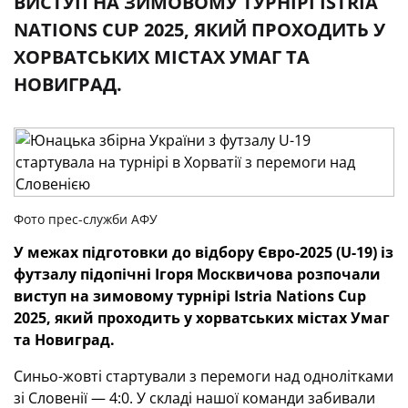
ВИСТУП НА ЗИМОВОМУ ТУРНІРІ ISTRIA
NATIONS CUP 2025, ЯКИЙ ПРОХОДИТЬ У
ХОРВАТСЬКИХ МІСТАХ УМАГ ТА
НОВИГРАД.
Фото прес-служби АФУ
У межах підготовки до відбору Євро-2025 (U-19) із
футзалу підопічні Ігоря Москвичова розпочали
виступ на зимовому турнірі Istria Nations Cup
2025, який проходить у хорватських містах Умаг
та Новиград.
Синьо-жовті стартували з перемоги над однолітками
зі Словенії — 4:0. У складі нашої команди забивали