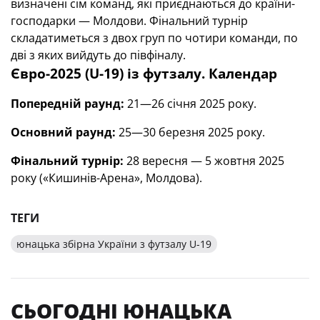
визначені сім команд, які приєднаються до країни-
господарки — Молдови. Фінальний турнір
складатиметься з двох груп по чотири команди, по
дві з яких вийдуть до півфіналу.
Євро-2025 (U-19) із футзалу. Календар
Попередній раунд:
21—26 січня 2025 року.
Основний раунд:
25—30 березня 2025 року.
Фінальний турнір:
28 вересня — 5 жовтня 2025
року («Кишинів-Арена», Молдова).
ТЕГИ
юнацька збірна України з футзалу U-19
СЬОГОДНІ ЮНАЦЬКА