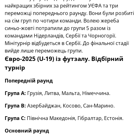
найкращих збірних за рейтингом УЄФА та три
переможці попереднього раунду. Вони були розбиті
на сім груп по чотири команди. Волею жереба
синьо-жовті потрапили до групи 5 разом із
командами Нідерландів, Сербії та Чорногорії.
Мінітурнір відбудеться в Сербії. До фінальної стадії
вийде лише переможець групи.
Євро-2025 (U-19) із футзалу. Відбірний
турнір
Попередній раунд
Група А:
Грузія, Литва, Мальта, Німеччина.
Група В:
Азербайджан, Косово, Сан-Марино.
Група С:
Північна Македонія, Гібралтар, Естонія.
Основний раунд