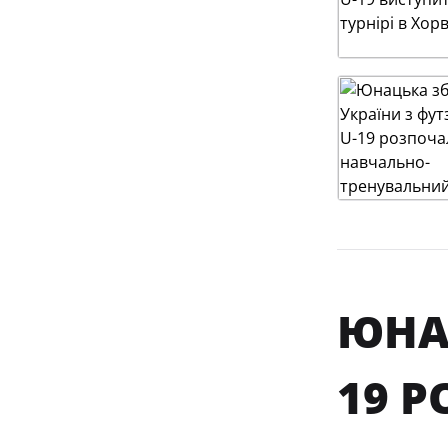
ЮНАЦ
19 