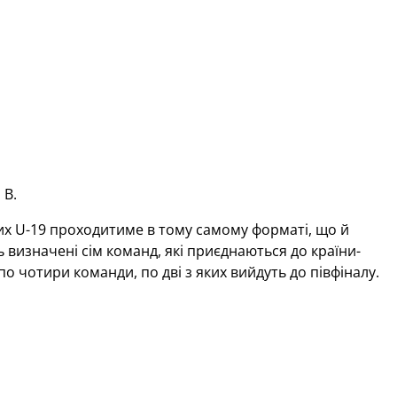
пи В.
их U-19 проходитиме в тому самому форматі, що й
ть визначені сім команд, які приєднаються до країни-
 чотири команди, по дві з яких вийдуть до півфіналу.