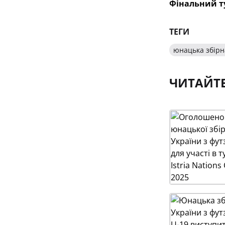
Фінальний т
ТЕГИ
юнацька збірна
ЧИТАЙТ