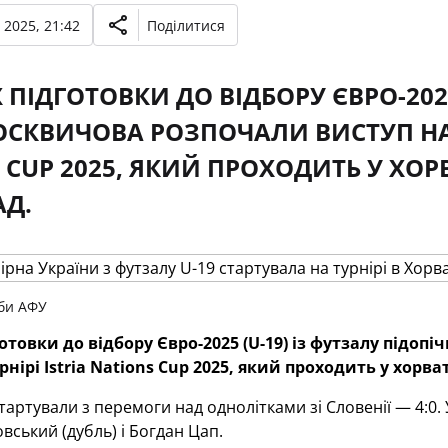
 2025, 21:42
Поділитися
 ПІДГОТОВКИ ДО ВІДБОРУ ЄВРО-2025
ОСКВИЧОВА РОЗПОЧАЛИ ВИСТУП НА 
 CUP 2025, ЯКИЙ ПРОХОДИТЬ У ХОР
Д.
би АФУ
отовки до відбору Євро-2025 (U-19) із футзалу підоп
нірі Istria Nations Cup 2025, який проходить у хорв
тартували з перемоги над однолітками зі Словенії — 4:0.
ський (дубль) і Богдан Цап.