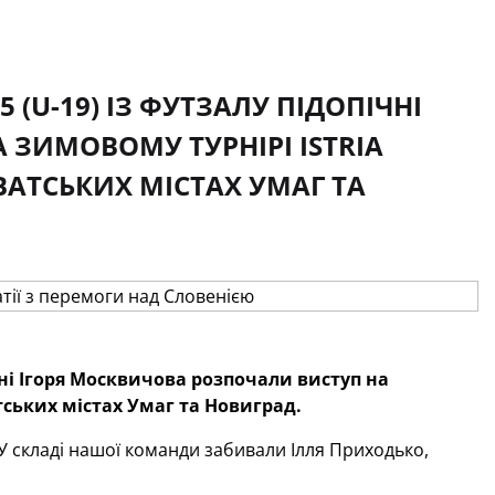
 (U-19) ІЗ ФУТЗАЛУ ПІДОПІЧНІ
ЗИМОВОМУ ТУРНІРІ ISTRIA
ВАТСЬКИХ МІСТАХ УМАГ ТА
ічні Ігоря Москвичова розпочали виступ на
атських містах Умаг та Новиград.
 У складі нашої команди забивали Ілля Приходько,