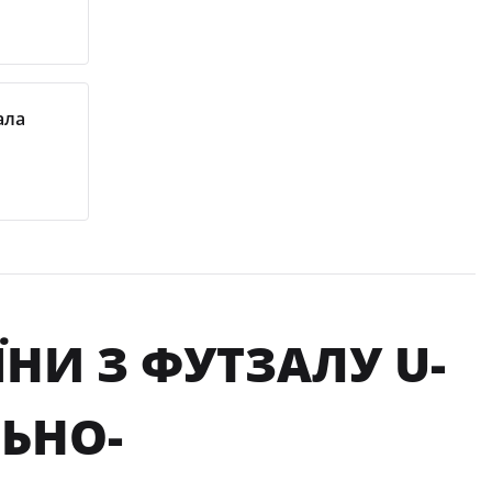
ала
НИ З ФУТЗАЛУ U-
ЬНО-