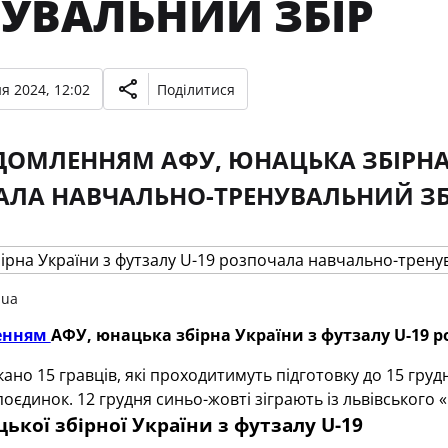
НУВАЛЬНИЙ ЗБІР
я 2024, 12:02
Поділитися
ДОМЛЕННЯМ АФУ, ЮНАЦЬКА ЗБІРНА 
ЛА НАВЧАЛЬНО-ТРЕНУВАЛЬНИЙ ЗБ
.ua
енням
АФУ, юнацька збірна України з футзалу U-19 
кано 15 гравців, які проходитимуть підготовку до 15 гру
оєдинок. 12 грудня синьо-жовті зіграють із львівського «
ької збірної України з футзалу U-19