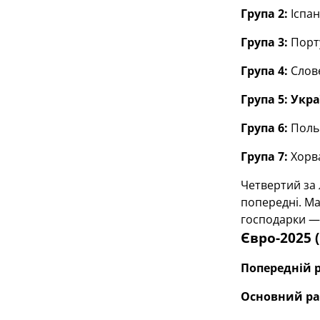
Група 2:
Іспан
Група 3:
Порту
Група 4:
Слове
Група 5: Укра
Група 6:
Польщ
Група 7:
Хорв
Четвертий за 
попередні. Мат
господарки — 
Євро-2025 (
Попередній 
Основний ра