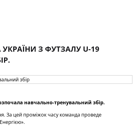
УКРАЇНИ З ФУТЗАЛУ U-19
ІР.
розпочала навчально-тренувальний збір.
дня. За цей проміжок часу команда проведе
Енергією».