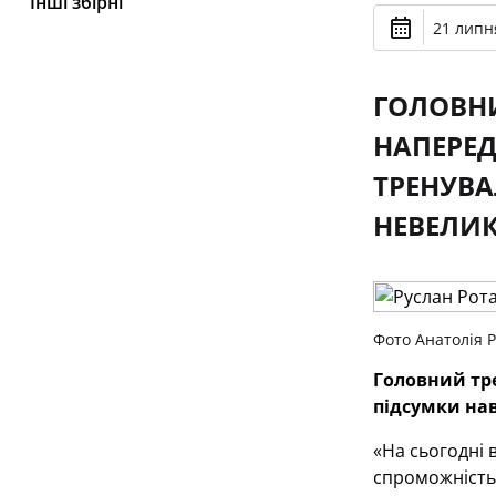
Інші збірні
21 липня
ГОЛОВНИ
НАПЕРЕД
ТРЕНУВА
НЕВЕЛИК
Фото Анатолія 
Головний тре
підсумки на
«На сьогодні 
спроможність 