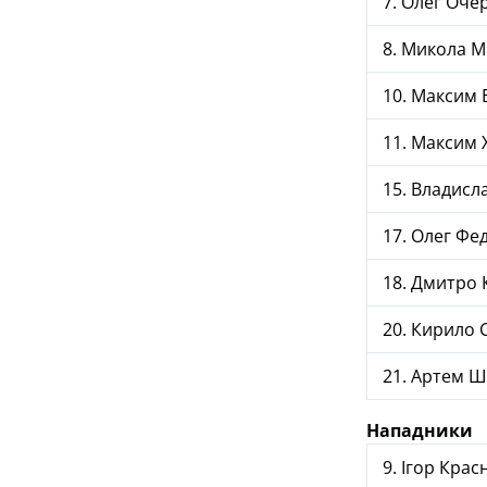
7. Олег Оче
8. Микола 
10. Максим 
11. Максим 
15. Владисл
17. Олег Фе
18. Дмитро 
20. Кирило С
21. Артем Ш
Нападники
9. Ігор Крас