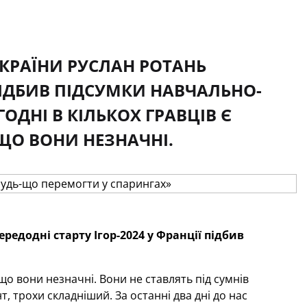
УКРАЇНИ РУСЛАН РОТАНЬ
 ПІДБИВ ПІДСУМКИ НАВЧАЛЬНО-
ДНІ В КІЛЬКОХ ГРАВЦІВ Є
ЩО ВОНИ НЕЗНАЧНІ.
редодні старту Ігор-2024 у Франції підбив
що вони незначні. Вони не ставлять під сумнів
т, трохи складніший. За останні два дні до нас