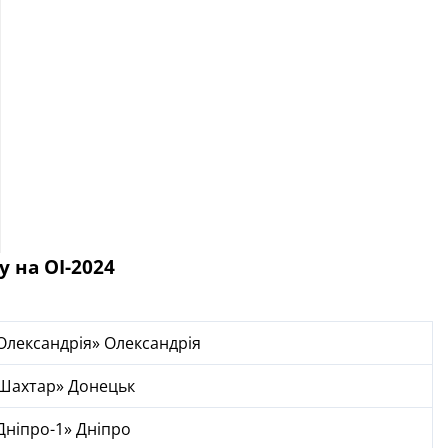
у на ОІ-2024
Олександрія» Олександрія
Шахтар» Донецьк
Дніпро-1» Дніпро