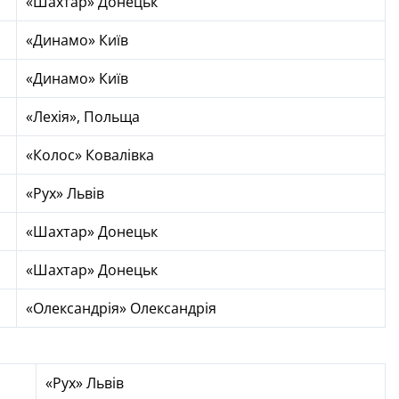
«Шахтар» Донецьк
«Динамо» Київ
«Динамо» Київ
«Лехія», Польща
«Колос» Ковалівка
«Рух» Львів
«Шахтар» Донецьк
«Шахтар» Донецьк
«Олександрія» Олександрія
«Рух» Львів