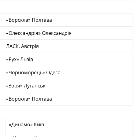
«Ворскла» Полтава
«Олександрія» Олександрія
ЛАСК, Австрія
«Рух» Львів
«Чорноморець» Одеса
«Зоря» Луганськ
«Ворскла» Полтава
«Динамо» Київ