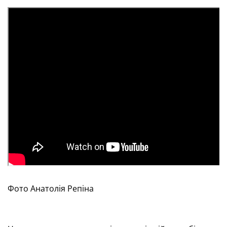
Фото Анатолія Репіна