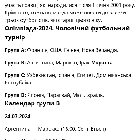
участь гравці, які народилися після 1 січня 2001 року.
Крім того, кожна команда може внести до заявки
трьох футболістів, які старші цього віку.
Олімпіада-2024. Чоловічий футбольний
турнір
Група А:
Франція, США, Гвінея, Нова Зеландія.
Група В:
Аргентина, Марокко, Ірак,
Україна
.
Група С:
Узбекистан, Іспанія, Єгипет, Домініканська
Республіка.
Група D:
Японія, Парагвай, Малі, Ізраїль.
Календар групи В
24.07.2024
Аргентина — Марокко (16:00, Сент-Етьєн)