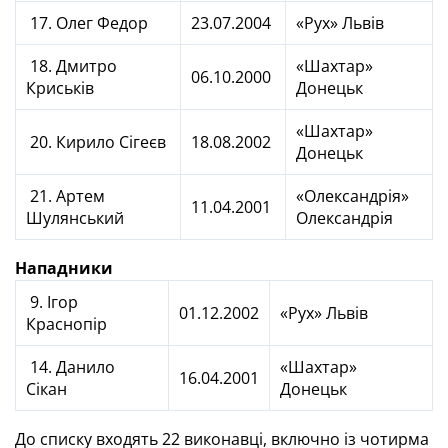
17. Олег Федор
23.07.2004
«Рух» Львів
18. Дмитро
«Шахтар»
06.10.2000
Криськів
Донецьк
«Шахтар»
20. Кирило Сігеєв
18.08.2002
Донецьк
21. Артем
«Олександрія»
11.04.2001
Шулянський
Олександрія
Нападники
9. Ігор
01.12.2002
«Рух» Львів
Краснопір
14. Данило
«Шахтар»
16.04.2001
Сікан
Донецьк
До списку входять 22 виконавці, включно із чотирма