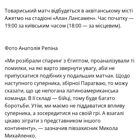
Товариський матч відбудеться в аквітанському місті
Ажетмо на стадіоні «Алан Лансамен». Час початку —
19:00 за київським часом (18:00 — за місцевим).
Фото Анатолія Репіна
«Ми розібрали спаринг з Єгиптом, проаналізували ті
помилки, на які варто звернути увагу, аби не
припускатися подібних у подальших матчах. Щодо
наступного суперника, збірної Парагваю, то можу
сказати, що це непогана латиноамериканська
команда. В її складі — бійці, тому буде багато
боротьби. Утім, ми маємо не піддаватися впливу
суперника, а зосередитися на своїй грі. А взагалі
цікаво зіграти з представником іншого
континенту», — зазначив півзахисник Микола
Михайленко.