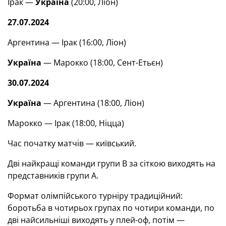
Ірак —
Україна
(20:00, Ліон)
27.07.2024
Аргентина — Ірак (16:00, Ліон)
Україна
— Марокко (18:00, Сент-Етьєн)
30.07.2024
Україна
— Аргентина (18:00, Ліон)
Марокко — Ірак (18:00, Ніцца)
Час початку матчів — київський.
Дві найкращі команди групи В за сіткою виходять на
представників групи А.
Формат олімпійського турніру традиційний:
боротьба в чотирьох групах по чотири команди, по
дві найсильніші виходять у плей-оф, потім —