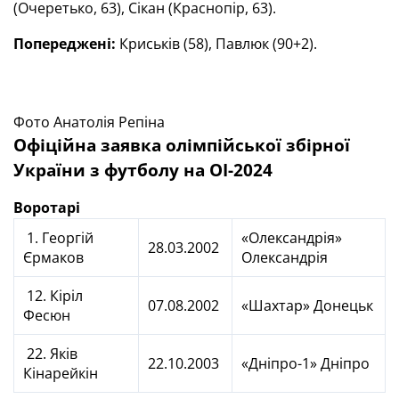
(Очеретько, 63), Сікан (Краснопір, 63).
Попереджені:
Криськів (58), Павлюк (90+2).
Фото Анатолія Репіна
Офіційна заявка олімпійської збірної
України з футболу на ОІ-2024
Воротарі
1. Георгій
«Олександрія»
28.03.2002
Єрмаков
Олександрія
12. Кіріл
07.08.2002
«Шахтар» Донецьк
Фесюн
22. Яків
22.10.2003
«Дніпро-1» Дніпро
Кінарейкін