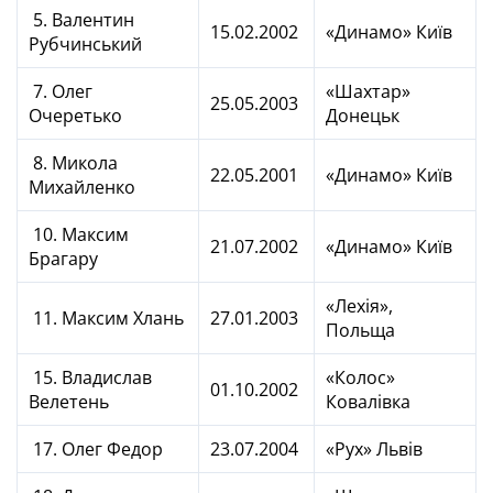
5. Валентин
15.02.2002
«Динамо» Київ
Рубчинський
7. Олег
«Шахтар»
25.05.2003
Очеретько
Донецьк
8. Микола
22.05.2001
«Динамо» Київ
Михайленко
10. Максим
21.07.2002
«Динамо» Київ
Брагару
«Лехія»,
11. Максим Хлань
27.01.2003
Польща
15. Владислав
«Колос»
01.10.2002
Велетень
Ковалівка
17. Олег Федор
23.07.2004
«Рух» Львів