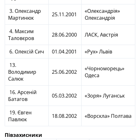
3. Олександр
«Олександрія»
25.11.2001
Мартинюк
Олександрія
4. Максим
28.06.2000
ЛАСК, Австрія
Таловєров
6. Олексій Сич
01.04.2001
«Рух» Львів
13.
«Чорноморець»
Володимир
25.06.2002
Одеса
Салюк
16. Арсеній
05.03.2002
«Зоря» Луганськ
Батагов
19. Євген
18.08.2002
«Ворскла» Полтава
Павлюк
Півзахисники