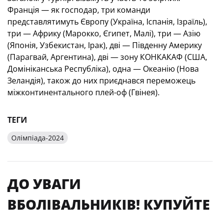
Франція — як господар, три команди
представлятимуть Європу (Україна, Іспанія, Ізраїль),
три — Африку (Марокко, Єгипет, Малі), три — Азію
(Японія, Узбекистан, Ірак), дві — Південну Америку
(Парагвай, Аргентина), дві — зону КОНКАКАФ (США,
Домініканська Республіка), одна — Океанію (Нова
Зеландія), також до них приєднався переможець
міжконтинентального плей-оф (Гвінея).
ТЕГИ
Олімпіада-2024
ДО УВАГИ
ВБОЛІВАЛЬНИКІВ! КУПУЙТЕ