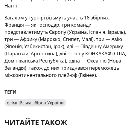
Нанті.
Загалом у турнірі візьмуть участь 16 збірних:
Франція — як господар, три команди
представлятимуть Європу (Україна, Іспанія, Ізраїль),
три — Африку (Марокко, Єгипет, Малі), три — Азію
(Японія, Узбекистан, Ірак), дві — Південну Америку
(Парагвай, Аргентина), дві — зону КОНКАКАФ (США,
Домініканська Республіка), одна — Океанію (Нова
Зеландія), також до них приєднався переможець
міжконтинентального плей-оф (Гвінея).
ТЕГИ
олімпійська збірна України
ЧИТАЙТЕ ТАКОЖ