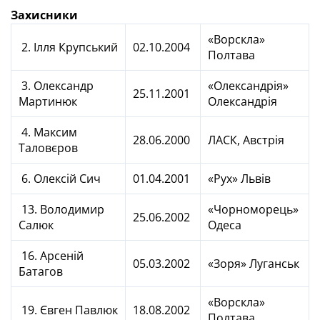
Захисники
«Ворскла»
2. Ілля Крупський
02.10.2004
Полтава
3. Олександр
«Олександрія»
25.11.2001
Мартинюк
Олександрія
4. Максим
28.06.2000
ЛАСК, Австрія
Таловєров
6. Олексій Сич
01.04.2001
«Рух» Львів
13. Володимир
«Чорноморець»
25.06.2002
Салюк
Одеса
16. Арсеній
05.03.2002
«Зоря» Луганськ
Батагов
«Ворскла»
19. Євген Павлюк
18.08.2002
Полтава