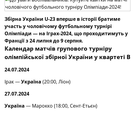
Збірна України U-23 вперше в історії братиме
участь у чоловічому футбольному турнірі
Олімпіади — на Іграх-2024, що проходитимуть у
Франції з 24 липня до 9 серпня.
Календар матчів групового турніру
олімпійської збірної України у квартеті В
24.07.2024
Ірак —
Україна
(20:00, Ліон)
27.07.2024
Україна
— Марокко (18:00, Сент-Етьєн)
30.07.2024
Україна
— Аргентина (18:00, Ліон)