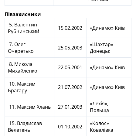
Півзахисники
5. Валентин
15.02.2002
«Динамо» Київ
Рубчинський
7. Олег
«Шахтар»
25.05.2003
Очеретько
Донецьк
8. Микола
22.05.2001
«Динамо» Київ
Михайленко
10. Максим
21.07.2002
«Динамо» Київ
Брагару
«Лехія»,
11. Максим Хлань
27.01.2003
Польща
15. Владислав
«Колос»
01.10.2002
Велетень
Ковалівка