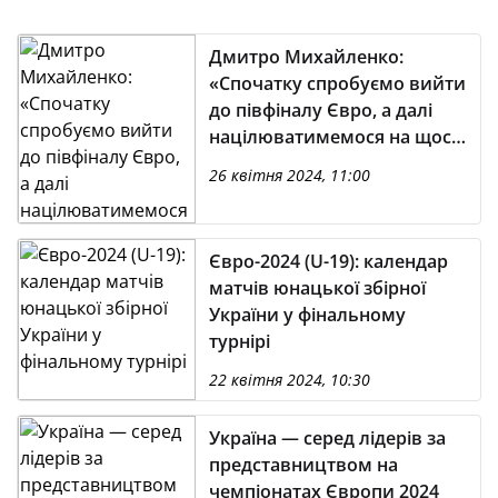
Дмитро Михайленко:
«Cпочатку спробуємо вийти
до півфіналу Євро, а далі
націлюватимемося на щось
більше»
26 квітня 2024, 11:00
Євро-2024 (U-19): календар
матчів юнацької збірної
України у фінальному
турнірі
22 квітня 2024, 10:30
Україна — серед лідерів за
представництвом на
чемпіонатах Європи 2024