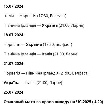
15.07.2024
Італія — Норвегія (17:30, Белфаст)
Північна Ірландія —
Україна
(21:00, Ларне)
18.07.2024
Норвегія —
Україна
(17:30, Белфаст)
Північна Ірландія — Італія (21:00, Ларне)
21.07.2024
Норвегія — Північна Ірландія (21:00, Белфаст)
Україна
— Італія (21:00, Ларне)
25.07.2024
Стиковий матч за право виходу на ЧС-2025 (U-20)