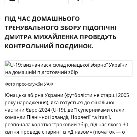
ПІД ЧАС ДОМАШНЬОГО
ТРЕНУВАЛЬНОГО ЗБОРУ ПІДОПІЧНІ
ДМИТРА МИХАЙЛЕНКА ПРОВЕДУТЬ
КОНТРОЛЬНИЙ ПОЄДИНОК.
Фото прес-служби УАФ
Юнацька збірна України (футболісти не старші 2005
року народження), яка готується до фінальної
частини Євро-2024 (U-19), де її суперниками стали
команди Північної Ірландії, Норвегії та Італії,
розпочала короткостроковий збір, під час якого 30
квітня проведе спаринг із «Діназом» (початок — о