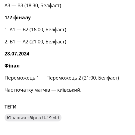
А3 — В3 (18:30, Белфаст)
1/2 фіналу
1. А1 — В2 (16:00, Белфаст)
2. В1 — А2 (21:00, Белфаст)
28.07.2024
Фінал
Переможець 1 — Переможець 2 (21:00, Белфаст)
Час початку матчів — київський.
ТЕГИ
Юнацька збірна U-19 old