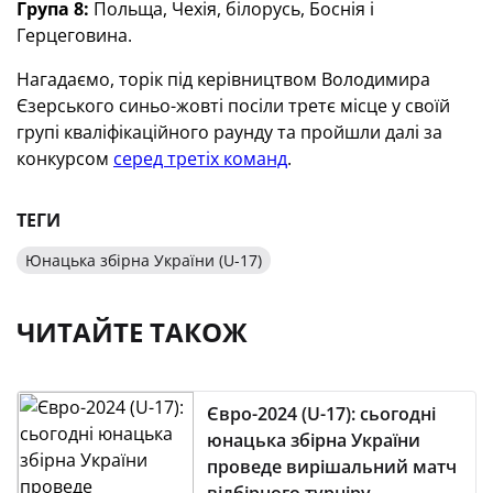
Група 8:
Польща, Чехія, білорусь, Боснія і
Герцеговина.
Нагадаємо, торік під керівництвом Володимира
Єзерського синьо-жовті посіли третє місце у своїй
групі кваліфікаційного раунду та пройшли далі за
конкурсом
серед третіх команд
.
ТЕГИ
Юнацька збірна України (U-17)
ЧИТАЙТЕ ТАКОЖ
Євро-2024 (U-17): сьогодні
юнацька збірна України
проведе вирішальний матч