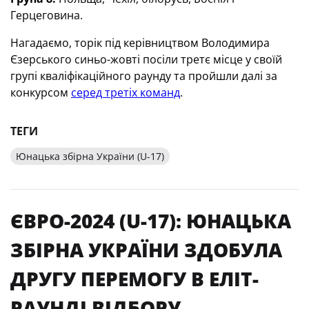
Герцеговина.
Нагадаємо, торік під керівництвом Володимира
Єзерського синьо-жовті посіли третє місце у своїй
групі кваліфікаційного раунду та пройшли далі за
конкурсом
серед третіх команд
.
ТЕГИ
Юнацька збірна України (U-17)
ЄВРО-2024 (U-17): ЮНАЦЬКА
ЗБІРНА УКРАЇНИ ЗДОБУЛА
ДРУГУ ПЕРЕМОГУ В ЕЛІТ-
РАУНДІ ВІДБОРУ