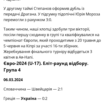
У другому таймі Степанов оформив дубль із
передачі Драгана. У підсумку підопічні Юрія Мороза
перемогли з рахунком 3:0.
Таким чином, наші хлопці здобули три вікторії,
посіли першу сходинку в групі та кваліфікувалися на
чемпіонат Європи, який проходитиме з 20 травня до
5 червня на Кіпрі за участі 16-ти збірних.
Жеребкування фінального турніру відбудеться 3
квітня в Ая-Напі.
Євро-2024 (U-17). Еліт-раунд відбору.
Група 4
06.03.2024
Словаччина — Швейцарія — 2:1
Греція —
Україна
— 0:2