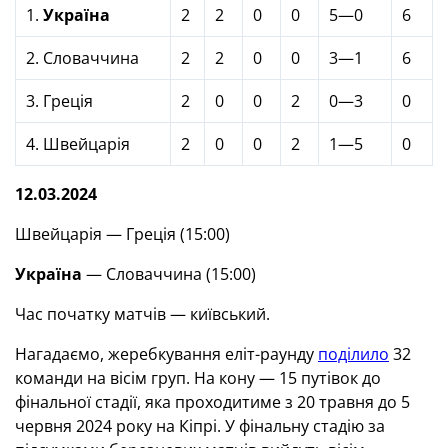
1.
Україна
2
2
0
0
5—0
6
2. Словаччина
2
2
0
0
3—1
6
3. Греція
2
0
0
2
0—3
0
4. Швейцарія
2
0
0
2
1—5
0
12.03.2024
Швейцарія — Греція (15:00)
Україна
— Словаччина (15:00)
Час початку матчів — київський.
Нагадаємо, жеребкування еліт-раунду
поділило
32
команди на вісім груп. На кону — 15 путівок до
фінальної стадії, яка проходитиме з 20 травня до 5
червня 2024 року на Кіпрі. У фінальну стадію за