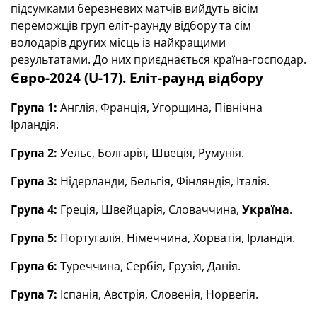
підсумками березневих матчів вийдуть вісім
переможців груп еліт-раунду відбору та сім
володарів других місць із найкращими
результатами. До них приєднається країна-господар.
Євро-2024 (U-17). Еліт-раунд відбору
Група 1:
Англія, Франція, Угорщина, Північна
Ірландія.
Група 2:
Уельс, Болгарія, Швеція, Румунія.
Група 3:
Нідерланди, Бельгія, Фінляндія, Італія.
Група 4:
Греція, Швейцарія, Словаччина,
Україна
.
Група 5:
Португалія, Німеччина, Хорватія, Ірландія.
Група 6:
Туреччина, Сербія, Грузія, Данія.
Група 7:
Іспанія, Австрія, Словенія, Норвегія.