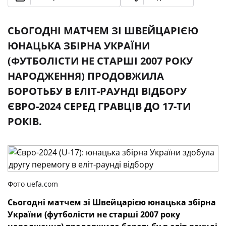
СЬОГОДНІ МАТЧЕМ ЗІ ШВЕЙЦАРІЄЮ
ЮНАЦЬКА ЗБІРНА УКРАЇНИ
(ФУТБОЛІСТИ НЕ СТАРШІ 2007 РОКУ
НАРОДЖЕННЯ) ПРОДОВЖИЛА
БОРОТЬБУ В ЕЛІТ-РАУНДІ ВІДБОРУ
ЄВРО-2024 СЕРЕД ГРАВЦІВ ДО 17-ТИ
РОКІВ.
Фото uefa.com
Сьогодні матчем зі Швейцарією юнацька збірна
України (футболісти не старші 2007 року