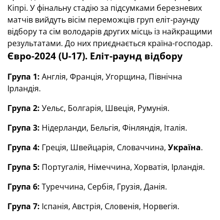
Кіпрі. У фінальну стадію за підсумками березневих
матчів вийдуть вісім переможців груп еліт-раунду
відбору та сім володарів других місць із найкращими
результатами. До них приєднається країна-господар.
Євро-2024 (U-17). Еліт-раунд відбору
Група 1:
Англія, Франція, Угорщина, Північна
Ірландія.
Група 2:
Уельс, Болгарія, Швеція, Румунія.
Група 3:
Нідерланди, Бельгія, Фінляндія, Італія.
Група 4:
Греція, Швейцарія, Словаччина,
Україна
.
Група 5:
Португалія, Німеччина, Хорватія, Ірландія.
Група 6:
Туреччина, Сербія, Грузія, Данія.
Група 7:
Іспанія, Австрія, Словенія, Норвегія.