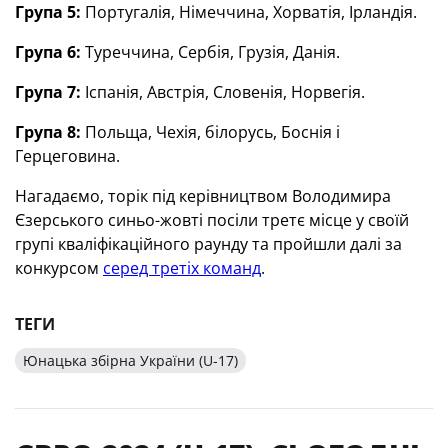
Група 5:
Португалія, Німеччина, Хорватія, Ірландія.
Група 6:
Туреччина, Сербія, Грузія, Данія.
Група 7:
Іспанія, Австрія, Словенія, Норвегія.
Група 8:
Польща, Чехія, білорусь, Боснія і
Герцеговина.
Нагадаємо, торік під керівництвом Володимира
Єзерського синьо-жовті посіли третє місце у своїй
групі кваліфікаційного раунду та пройшли далі за
конкурсом
серед третіх команд
.
ТЕГИ
Юнацька збірна України (U-17)