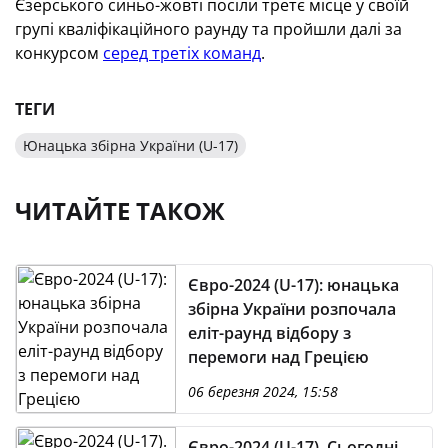
Єзерського синьо-жовті посіли третє місце у своїй
групі кваліфікаційного раунду та пройшли далі за
конкурсом
серед третіх команд
.
ТЕГИ
Юнацька збірна України (U-17)
ЧИТАЙТЕ ТАКОЖ
Євро-2024 (U-17): юнацька
збірна України розпочала
еліт-раунд відбору з
перемоги над Грецією
06 березня 2024, 15:58
Євро-2024 (U-17). Сьогодні