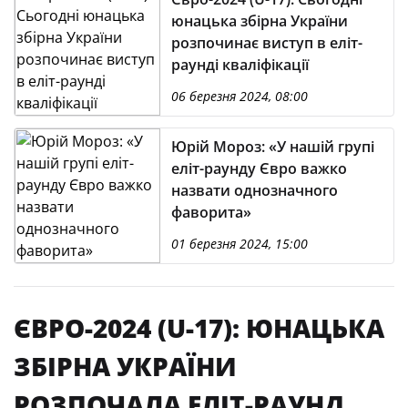
юнацька збірна України
розпочинає виступ в еліт-
раунді кваліфікації
06 березня 2024, 08:00
Юрій Мороз: «У нашій групі
еліт-раунду Євро важко
назвати однозначного
фаворита»
01 березня 2024, 15:00
ЄВРО-2024 (U-17): ЮНАЦЬКА
ЗБІРНА УКРАЇНИ
РОЗПОЧАЛА ЕЛІТ-РАУНД