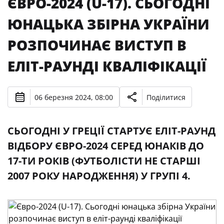
ЄВРО-2024 (U-17). СЬОГОДНІ
ЮНАЦЬКА ЗБІРНА УКРАЇНИ
РОЗПОЧИНАЄ ВИСТУП В
ЕЛІТ-РАУНДІ КВАЛІФІКАЦІЇ
06 березня 2024, 08:00
Поділитися
СЬОГОДНІ У ГРЕЦІЇ СТАРТУЄ ЕЛІТ-РАУНД
ВІДБОРУ ЄВРО-2024 СЕРЕД ЮНАКІВ ДО
17-ТИ РОКІВ (ФУТБОЛІСТИ НЕ СТАРШІ
2007 РОКУ НАРОДЖЕННЯ) У ГРУПІ 4.