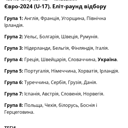
Євро-2024 (U-17). Еліт-раунд відбору
Група 1:
Англія, Франція, Угорщина, Північна
Ірландія.
Група 2:
Уельс, Болгарія, Швеція, Румунія.
Група 3:
Нідерланди, Бельгія, Фінляндія, Італія.
Група 4:
Греція, Швейцарія, Словаччина,
Україна
.
Група 5:
Португалія, Німеччина, Хорватія, Ірландія.
Група 6:
Туреччина, Сербія, Грузія, Данія.
Група 7:
Іспанія, Австрія, Словенія, Норвегія.
Група 8:
Польща, Чехія, білорусь, Боснія і
Герцеговина.