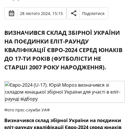
28 лютого 2024, 15:15
Поділитися
ВИЗНАЧИВСЯ СКЛАД ЗБІРНОЇ УКРАЇНИ
НА ПОЄДИНКИ ЕЛІТ-РАУНДУ
КВАЛІФІКАЦІЇ ЄВРО-2024 СЕРЕД ЮНАКІВ
ДО 17-ТИ РОКІВ (ФУТБОЛІСТИ НЕ
СТАРШІ 2007 РОКУ НАРОДЖЕННЯ).
Фото прес-служби УАФ
Визначився склад збірної України на поєдинки
еліт-раунду кваліфікації Євро-2024 серед юнаків