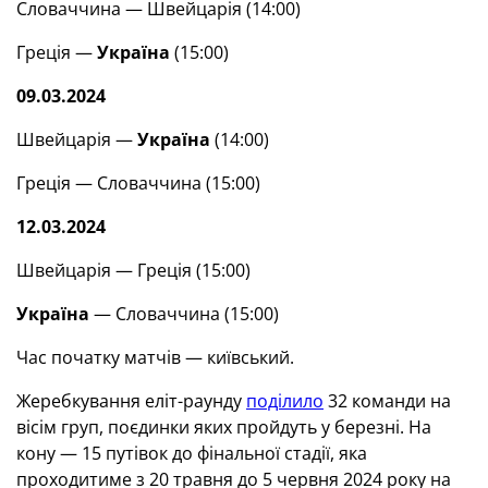
Словаччина — Швейцарія (14:00)
Греція —
Україна
(15:00)
09.03.2024
Швейцарія —
Україна
(14:00)
Греція — Словаччина (15:00)
12.03.2024
Швейцарія — Греція (15:00)
Україна
— Словаччина (15:00)
Час початку матчів — київський.
Жеребкування еліт-раунду
поділило
32 команди на
вісім груп, поєдинки яких пройдуть у березні. На
кону — 15 путівок до фінальної стадії, яка
проходитиме з 20 травня до 5 червня 2024 року на