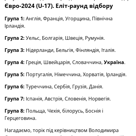
Євро-2024 (U-17). Еліт-раунд відбору
Група 1:
Англія, Франція, Угорщина, Північна
Ірландія.
Група 2:
Уельс, Болгарія, Швеція, Румунія.
Група 3:
Нідерланди, Бельгія, Фінляндія, Італія.
Група 4:
Греція, Швейцарія, Словаччина,
Україна
.
Група 5:
Португалія, Німеччина, Хорватія, Ірландія.
Група 6:
Туреччина, Сербія, Грузія, Данія.
Група 7:
Іспанія, Австрія, Словенія, Норвегія.
Група 8:
Польща, Чехія, білорусь, Боснія і
Герцеговина.
Нагадаємо, торік під керівництвом Володимира