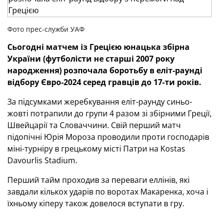
Фото прес-служби УАФ
Сьогодні матчем із Грецією юнацька збірна
України (футболісти не старші 2007 року
народження) розпочала боротьбу в еліт-раунді
відбору Євро-2024 серед гравців до 17-ти років.
За підсумками жеребкування еліт-раунду синьо-
жовті потрапили до групи 4 разом зі збірними Греції,
Швейцарії та Словаччини. Свій перший матч
підопічні Юрія Мороза проводили проти господарів
міні-турніру в грецькому місті Патри на Kostas
Davourlis Stadium.
Перший тайм проходив за переваги еллінів, які
завдали кількох ударів по воротах Макаренка, хоча і
їхньому кіперу також довелося вступати в гру.