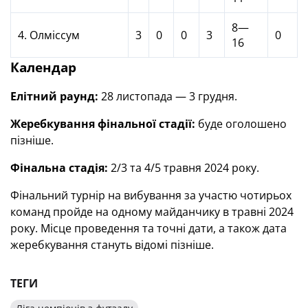
8—
4. Олміссум
3
0
0
3
0
16
Календар
Елітний раунд:
28 листопада — 3 грудня.
Жеребкування фінальної стадії:
буде оголошено
пізніше.
Фінальна стадія:
2/3 та 4/5 травня 2024 року.
Фінальний турнір на вибування за участю чотирьох
команд пройде на одному майданчику в травні 2024
року. Місце проведення та точні дати, а також дата
жеребкування стануть відомі пізніше.
ТЕГИ