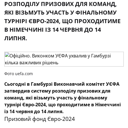
РОЗПОДІЛУ ПРИЗОВИХ ДЛЯ КОМАНД,
ЯКІ ВІЗЬМУТЬ УЧАСТЬ У ФІНАЛЬНОМУ
ТУРНІРІ ЄВРО-2024, ЩО ПРОХОДИТИМЕ
В НІМЕЧЧИНІ ІЗ 14 ЧЕРВНЯ ДО 14
ЛИПНЯ.
Фото uefa.com
Сьогодні в Гамбурзі Виконавчий комітет УЄФА
затвердив систему розподілу призових для
команд, які візьмуть участь у фінальному
турнірі Євро-2024, що проходитиме в Німеччині
із 14 червня до 14 липня.
Призовий фонд Євро-2024