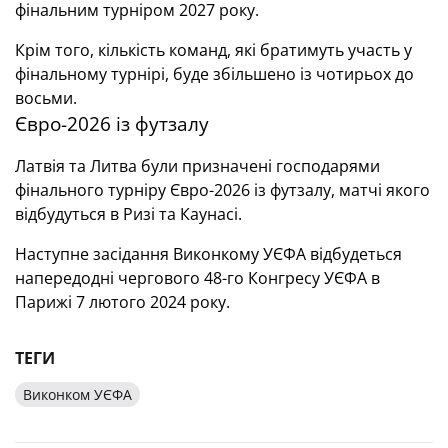
фінальним турніром 2027 року.
Крім того, кількість команд, які братимуть участь у
фінальному турнірі, буде збільшено із чотирьох до
восьми.
Євро-2026 із футзалу
Латвія та Литва були призначені господарями
фінального турніру Євро-2026 із футзалу, матчі якого
відбудуться в Ризі та Каунасі.
Наступне засідання Виконкому УЄФА відбудеться
напередодні чергового 48-го Конгресу УЄФА в
Парижі 7 лютого 2024 року.
ТЕГИ
Виконком УЄФА