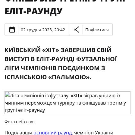
ЕЛІТ-РАУНДУ
02 грудня 2023, 20:42
Поділитися
КИЇВСЬКИЙ «ХІТ» ЗАВЕРШИВ СВІЙ
ВИСТУП В ЕЛІТ-РАУНДІ ФУТЗАЛЬНОЇ
ЛІГИ ЧЕМПІОНІВ ПОЄДИНКОМ З
ІСПАНСЬКОЮ «ПАЛЬМОЮ».
Фото uefa.com
Подолавши
основний раунд
, чемпіон України