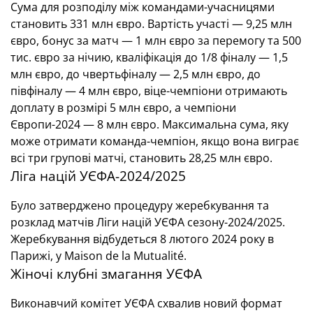
Сума для розподілу між командами-учасницями
становить 331 млн євро. Вартість участі — 9,25 млн
євро, бонус за матч — 1 млн євро за перемогу та 500
тис. євро за нічию, кваліфікація до 1/8 фіналу — 1,5
млн євро, до чвертьфіналу — 2,5 млн євро, до
півфіналу — 4 млн євро, віце-чемпіони отримають
доплату в розмірі 5 млн євро, а чемпіони
Європи-2024 — 8 млн євро. Максимальна сума, яку
може отримати команда-чемпіон, якщо вона виграє
всі три групові матчі, становить 28,25 млн євро.
Ліга націй УЄФА-2024/2025
Було затверджено процедуру жеребкування та
розклад матчів Ліги націй УЄФА сезону-2024/2025.
Жеребкування відбудеться 8 лютого 2024 року в
Парижі, у Maison de la Mutualité.
Жіночі клубні змагання УЄФА
Виконавчий комітет УЄФА схвалив новий формат