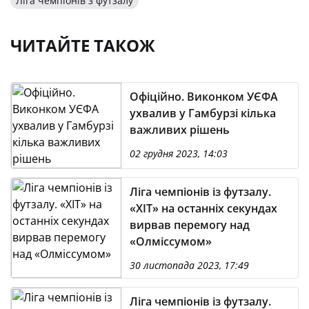
Ліга чемпіонів з футзалу
ЧИТАЙТЕ ТАКОЖ
Офіційно. Виконком УЄФА
ухвалив у Гамбурзі кілька
важливих рішень
02 грудня 2023, 14:03
Ліга чемпіонів із футзалу.
«ХІТ» на останніх секундах
вирвав перемогу над
«Олміссумом»
30 листопада 2023, 17:49
Ліга чемпіонів із футзалу.