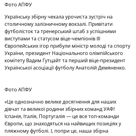
Фото АПФУ
Українську збірну чекала урочиста зустріч на
столичному залізничному вокзалі. Привітати
футболісток та тренерський штаб з успішними
виступами та статусом віце-чемпіонів III
Європейських ігор прибули міністр молоді та спорту
України, президент Національного олімпійського
комітету Вадим Гутцайт та перший віце-президент
Української асоціації футболу Анатолій Демяненко.
Фото АПФУ
«Це однозначно велике досягнення для наших
дівчат та великої родини збірних команд УАФ!
Іспанія, Італія, Португалія — це все топ-команди
Європи, що знаходяться на найвищих позиціях у
пляжному футболі. І, попри це, наша збірна