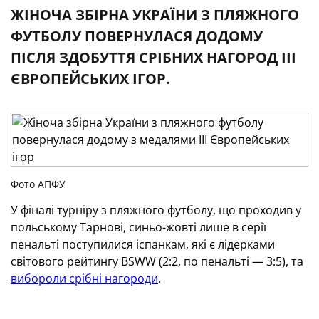
ЖІНОЧА ЗБІРНА УКРАЇНИ З ПЛЯЖНОГО
ФУТБОЛУ ПОВЕРНУЛАСЯ ДОДОМУ
ПІСЛЯ ЗДОБУТТЯ СРІБНИХ НАГОРОД III
ЄВРОПЕЙСЬКИХ ІГОР.
Фото АПФУ
У фіналі турніру з пляжного футболу, що проходив у
польському Тарнові, синьо-жовті лише в серії
пенальті поступилися іспанкам, які є лідерками
світового рейтингу BSWW (2:2, по пенальті — 3:5), та
вибороли срібні нагороди
.