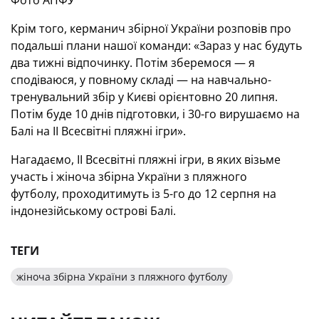
Фото АПФУ
Крім того, керманич збірної України розповів про
подальші плани нашої команди: «Зараз у нас будуть
два тижні відпочинку. Потім зберемося — я
сподіваюся, у повному складі — на навчально-
тренувальний збір у Києві орієнтовно 20 липня.
Потім буде 10 днів підготовки, і 30-го вирушаємо на
Балі на II Всесвітні пляжні ігри».
Нагадаємо, II Всесвітні пляжні ігри, в яких візьме
участь і жіноча збірна України з пляжного
футболу, проходитимуть із 5-го до 12 серпня на
індонезійському острові Балі.
ТЕГИ
жіноча збірна України з пляжного футболу