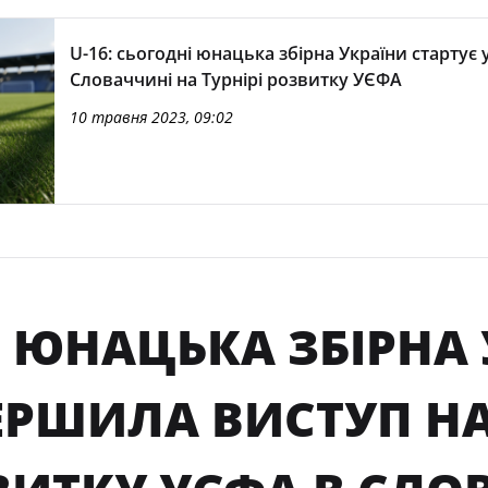
U-16: сьогодні юнацька збірна України стартує 
Словаччині на Турнірі розвитку УЄФА
10 травня 2023, 09:02
: ЮНАЦЬКА ЗБІРНА
ЕРШИЛА ВИСТУП НА 