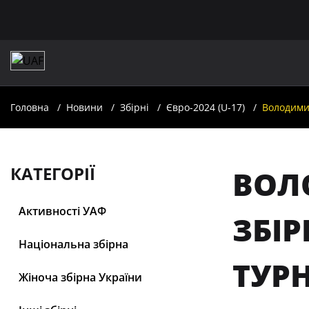
Головна
Новини
Збірні
Євро-2024 (U-17)
Володимир
КАТЕГОРІЇ
ВОЛ
Активності УАФ
ЗБІР
Національна збірна
ТУРН
Жіноча збірна України