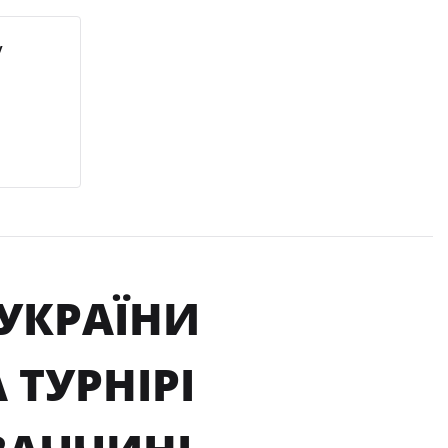
у
 УКРАЇНИ
ТУРНІРІ