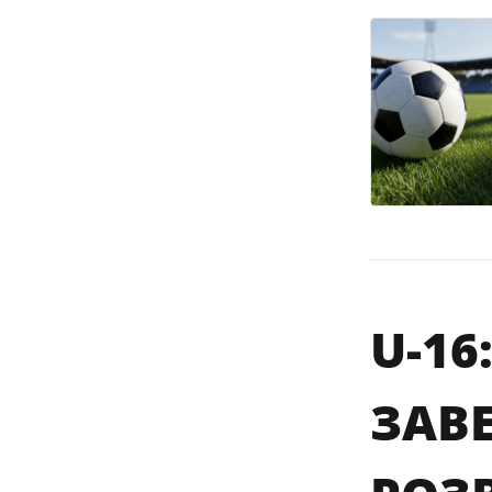
U-16
ЗАВ