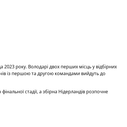
ада 2023 року. Володарі двох перших місць у відбірних
тчів із першою та другою командами вийдуть до
фінальної стадії, а збірна Нідерландів розпочне