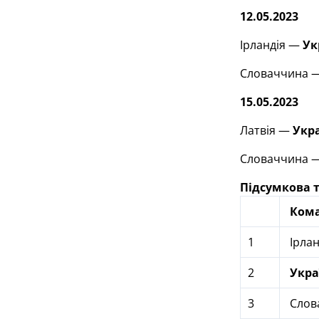
12.05.2023
Ірландія —
Ук
Словаччина — 
15.05.2023
Латвія —
Укр
Словаччина — 
Підсумкова 
Ком
1
Ірлан
2
Укра
3
Слов