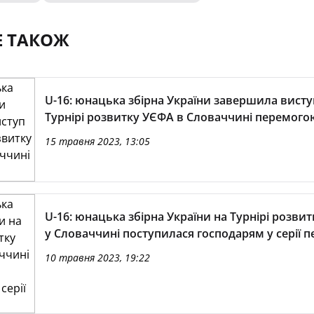
Е ТАКОЖ
U-16: юнацька збірна України завершила висту
Турнірі розвитку УЄФА в Словаччині перемого
15 травня 2023, 13:05
U-16: юнацька збірна України на Турнірі розви
у Словаччині поступилася господарям у серії п
10 травня 2023, 19:22