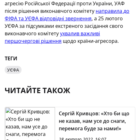
агресію Російської Федерації проти України, УАФ
після рішення виконавчого комітету
направила до
ФІФА та УЄФА відповідні звернення
, а 25 лютого
УЄФА за підсумками екстреного засідання свого
виконавчого комітету
ухвалив важливі
першочергові рішення
щодо країни-агресора.
ТЕГИ
УЄФА
ЧИТАЙТЕ ТАКОЖ
Сергій Кривцов: «Хто би що
не казав, нам усе до снаги,
перемога буде за нами!»
28 лютого 2022, 16:07