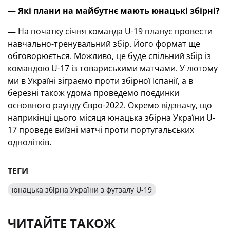
—
Які плани на майбутнє мають юнацькі збірні?
—
На початку січня команда U-19 планує провести
навчально-тренувальний збір. Його формат ще
обговорюється. Можливо, це буде спільний збір із
командою U-17 із товариськими матчами. У лютому
ми в Україні зіграємо проти збірної Іспанії, а в
березні також удома проведемо поєдинки
основного раунду Євро-2022. Окремо відзначу, що
наприкінці цього місяця юнацька збірна України U-
17 проведе виїзні матчі проти португальських
однолітків.
ТЕГИ
юнацька збірна України з футзалу U-19
ЧИТАЙТЕ ТАКОЖ