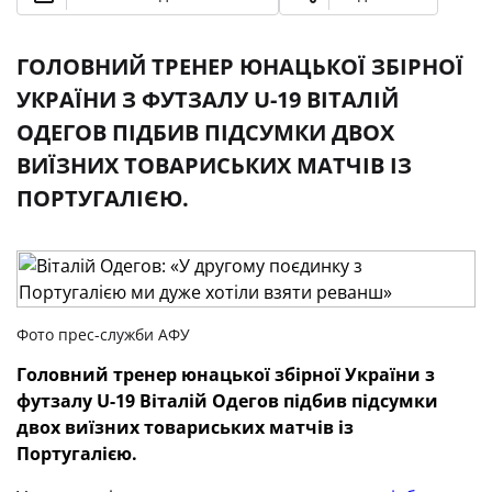
ГОЛОВНИЙ ТРЕНЕР ЮНАЦЬКОЇ ЗБІРНОЇ
УКРАЇНИ З ФУТЗАЛУ U-19 ВІТАЛІЙ
ОДЕГОВ ПІДБИВ ПІДСУМКИ ДВОХ
ВИЇЗНИХ ТОВАРИСЬКИХ МАТЧІВ ІЗ
ПОРТУГАЛІЄЮ.
Фото прес-служби АФУ
Головний тренер юнацької збірної України з
футзалу
U
-19 Віталій Одегов підбив підсумки
двох виїзних товариських матчів із
Португалією.