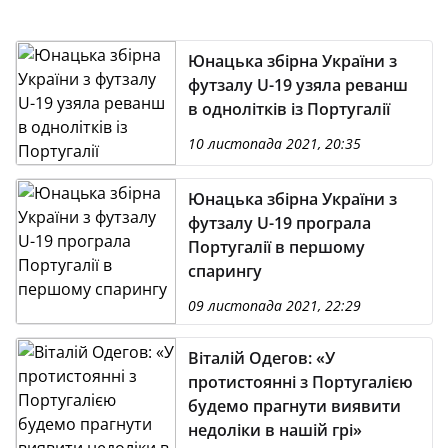
Юнацька збірна України з
футзалу U-19 узяла реванш
в однолітків із Португалії
10 листопада 2021, 20:35
Юнацька збірна України з
футзалу U-19 програла
Португалії в першому
спарингу
09 листопада 2021, 22:29
Віталій Одегов: «У
протистоянні з Португалією
будемо прагнути виявити
недоліки в нашій грі»