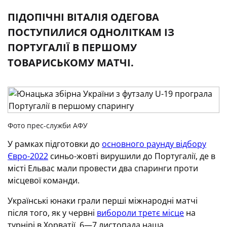
ПІДОПІЧНІ ВІТАЛІЯ ОДЕГОВА
ПОСТУПИЛИСЯ ОДНОЛІТКАМ ІЗ
ПОРТУГАЛІЇ В ПЕРШОМУ
ТОВАРИСЬКОМУ МАТЧІ.
Фото прес-служби АФУ
У рамках підготовки до
основного раунду відбору
Євро-2022
синьо-жовті вирушили до Португалії, де в
місті Ельвас мали провести два спаринги проти
місцевої команди.
Українські юнаки грали перші міжнародні матчі
після того, як у червні
вибороли третє місце
на
турнірі в Хорватії. 6—7 листопада наша