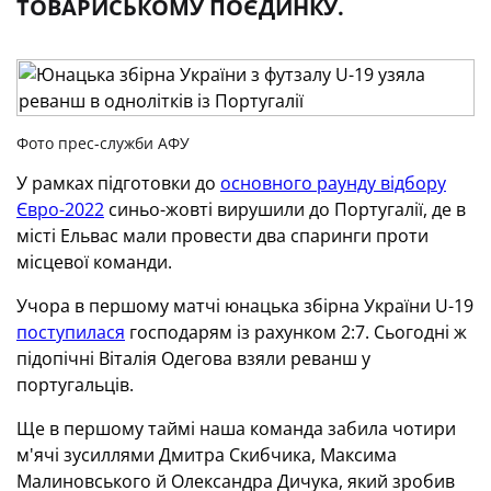
ТОВАРИСЬКОМУ ПОЄДИНКУ.
Фото прес-служби АФУ
У рамках підготовки до
основного раунду відбору
Євро-2022
синьо-жовті вирушили до Португалії, де в
місті Ельвас мали провести два спаринги проти
місцевої команди.
Учора в першому матчі юнацька збірна України U-19
поступилася
господарям із рахунком 2:7. Сьогодні ж
підопічні Віталія Одегова взяли реванш у
португальців.
Ще в першому таймі наша команда забила чотири
м'ячі зусиллями Дмитра Скибчика, Максима
Малиновського й Олександра Дичука, який зробив