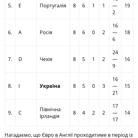
5.
Е
Португалія
8
6
1
1
—
19
2
16
6.
А
Росія
8
6
0
2
—
18
6
24
7.
D
Чехія
8
5
1
2
—
16
9
16
8.
I
Україна
8
5
0
3
—
15
21
17
Північна
9.
C
8
4
2
2
—
14
Ірландія
17
Нагадаємо, що Євро в Англії проходитиме в період із