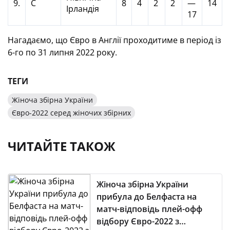
9.
C
8
4
2
2
—
14
Ірландія
17
Нагадаємо, що Євро в Англії проходитиме в період із
6-го по 31 липня 2022 року.
ТЕГИ
Жіноча збірна України
Євро-2022 серед жіночих збірних
ЧИТАЙТЕ ТАКОЖ
Жіноча збірна України
прибула до Белфаста на
матч-відповідь плей-офф
відбору Євро-2022 з