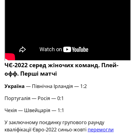
ЧЄ-2022 серед жіночих команд. Плей-
офф. Перші матчі
Україна
— Північна Ірландія — 1:2
Португалія — Росія — 0:1
Чехія — Швейцарія — 1:1
У заключному поєдинку групового раунду
кваліфікації Євро-2022 синьо-жовті
перемогли