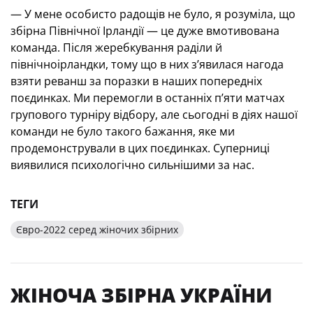
— У мене особисто радощів не було, я розуміла, що
збірна Північної Ірландії — це дуже вмотивована
команда. Після жеребкування раділи й
північноірландки, тому що в них з’явилася нагода
взяти реванш за поразки в наших попередніх
поєдинках. Ми перемогли в останніх п’яти матчах
групового турніру відбору, але сьогодні в діях нашої
команди не було такого бажання, яке ми
продемонстрували в цих поєдинках. Суперниці
виявилися психологічно сильнішими за нас.
ТЕГИ
Євро-2022 серед жіночих збірних
ЖІНОЧА ЗБІРНА УКРАЇНИ