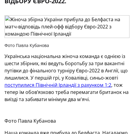
ВІДБОРУ ЄВРО-2022.
Фото Павла Кубанова
Українська національна жіноча команда є однією із
шести збірних, які ведуть боротьбу за три вакантні
путівки до фінального турніру Євро-2022 в Англії, що
лишилися. У першій грі, у Ковалівці, синьо-жовті
поступилися Північній Ірландії з рахунком 1:2
, тож
тепер їм обов’язково треба перемагати британок на
виїзді та забивати мінімум два м'ячі.
Фото Павла Кубанова
Наша команда вже прибула до Белфаста. Нагадаємо,