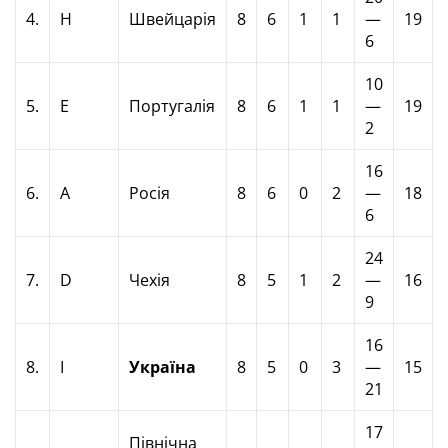
4.
H
Швейцарія
8
6
1
1
—
19
6
10
5.
Е
Португалія
8
6
1
1
—
19
2
16
6.
А
Росія
8
6
0
2
—
18
6
24
7.
D
Чехія
8
5
1
2
—
16
9
16
8.
I
Україна
8
5
0
3
—
15
21
17
Північна