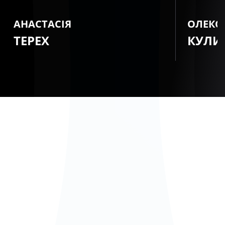
АНАСТАСІЯ
ОЛЕКС
ТЕРЕХ
КУЛИ