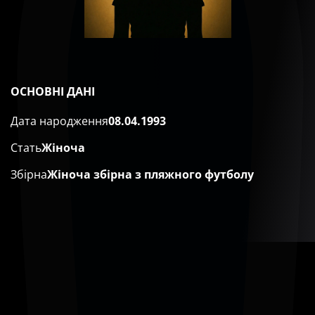
ОСНОВНІ ДАНІ
Дата народження
08.04.1993
Стать
Жіноча
Збірна
Жіноча збірна з пляжного футболу