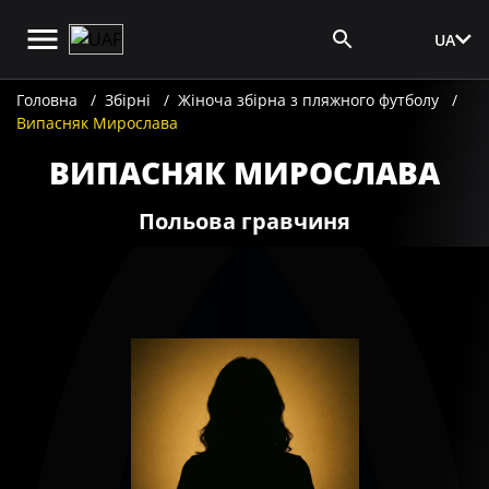
UA
Вхід для ЗМІ
Головна
Збірні
Жіноча збірна з пляжного футболу
Випасняк Мирослава
ВИПАСНЯК МИРОСЛАВА
Польова гравчиня