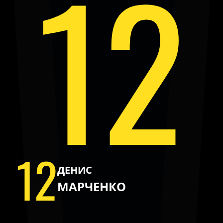
12
12
ДЕНИС
МАРЧЕНКО