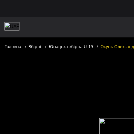
Головна
Збірні
Юнацька збірна U-19
Окунь Олексан