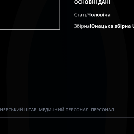
ОСНОВНІ ДАНІ
Стать
Чоловіча
Збірна
Юнацька збірна 
ЕНЕРСЬКИЙ ШТАБ
МЕДИЧНИЙ ПЕРСОНАЛ
ПЕРСОНАЛ