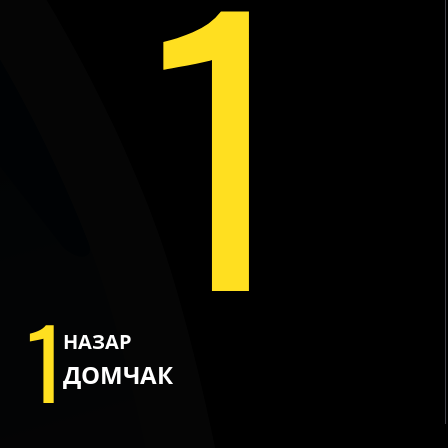
1
1
НАЗАР
ДОМЧАК