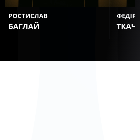
РОСТИСЛАВ
ФЕДІР
БАГЛАЙ
ТКАЧ