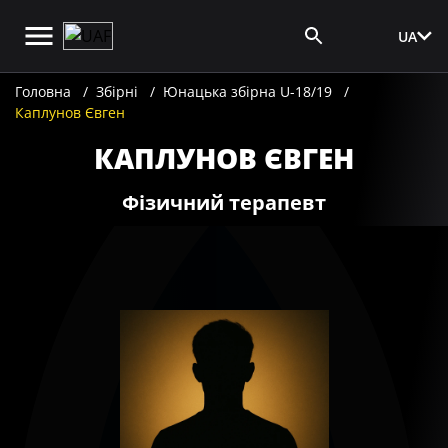
UA
Вхід для ЗМІ
Головна
Збірні
Юнацька збірна U-18/19
Каплунов Євген
КАПЛУНОВ ЄВГЕН
Фізичний терапевт