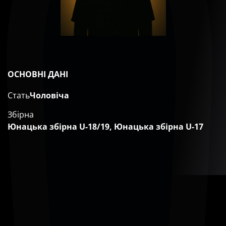
ОСНОВНІ ДАНІ
Стать
Чоловіча
Збірна
Юнацька збірна U-18/19, Юнацька збірна U-17