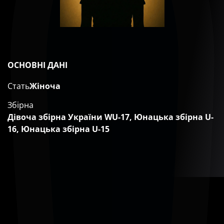
ОСНОВНІ ДАНІ
Стать
Жіноча
Збірна
Дівоча збірна України WU-17, Юнацька збірна U-
16, Юнацька збірна U-15