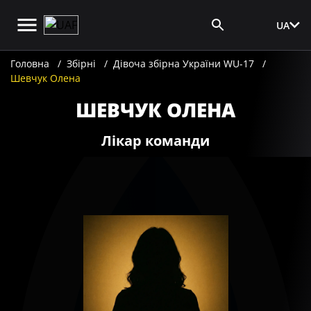
UA
Вхід для ЗМІ
Головна
Збірні
Дівоча збірна України WU-17
Шевчук Олена
ШЕВЧУК ОЛЕНА
Лікар команди