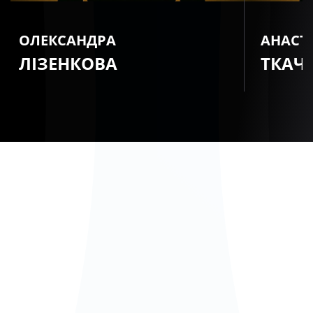
ОЛЕКСАНДРА
АНАСТ
ЛІЗЕНКОВА
ТКАЧ