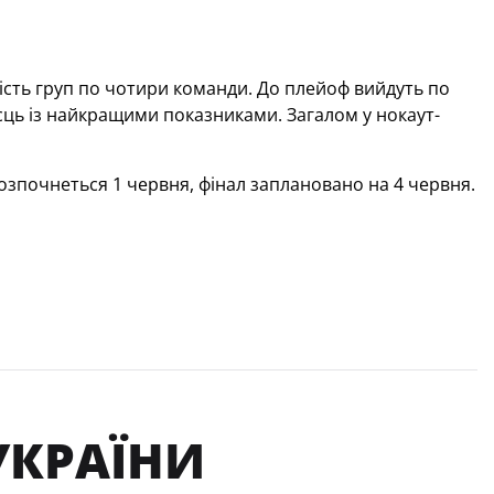
 шість груп по чотири команди. До плейоф вийдуть по 
місць із найкращими показниками. Загалом у нокаут-
розпочнеться 1 червня, фінал заплановано на 4 червня.
УКРАЇНИ