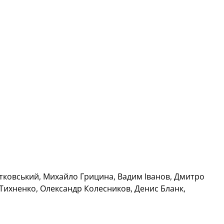
атковський, Михайло Грицина, Вадим Іванов, Дмитро 
р Тихненко, Олександр Колесников, Денис Бланк, 