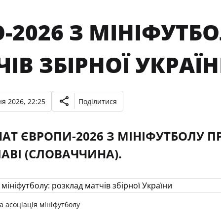
-2026 З МІНІФУТБ
ІВ ЗБІРНОЇ УКРАЇ
я 2026, 22:25
Поділитися
АТ ЄВРОПИ-2026 З МІНІФУТБОЛУ ПР
АВІ (СЛОВАЧЧИНА).
а асоціація мініфутболу