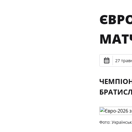
ЄВРО
МАТЧ
27 травн
ЧЕМПІОН
БРАТИСЛ
Фото: Українськ