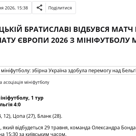
я 2026, 15:38
Поділитися
ЦЬКІЙ БРАТИСЛАВІ ВІДБУВСЯ МАТЧ
АТУ ЄВРОПИ 2026 З МІНІФУТБОЛУ 
а асоціація мініфутболу
ініфутболу, 1 тур
ьгія 4:0
, 12), Цопа (27), Бланк (28).
і, який відбудеться 29 травня, команда Олександра Бонда
а 15:30 за київським часом.