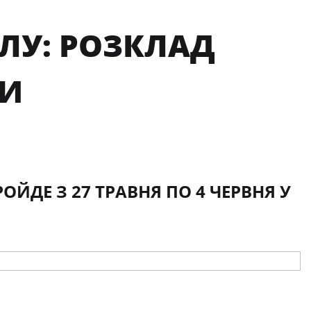
ОЛУ: РОЗКЛАД
НИ
ОЙДЕ З 27 ТРАВНЯ ПО 4 ЧЕРВНЯ У