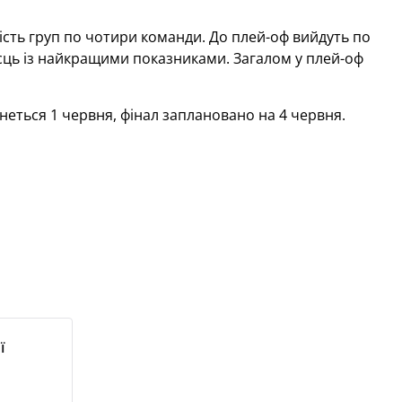
 шість груп по чотири команди. До плей-оф вийдуть по 
ісць із найкращими показниками. Загалом у плей-оф 
неться 1 червня, фінал заплановано на 4 червня.
ї