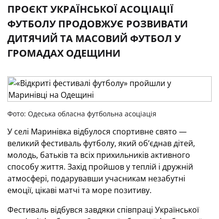
ПРОЄКТ УКРАЇНСЬКОЇ АСОЦІАЦІЇ
ФУТБОЛУ ПРОДОВЖУЄ РОЗВИВАТИ
ДИТЯЧИЙ ТА МАСОВИЙ ФУТБОЛ У
ГРОМАДАХ ОДЕЩИНИ
Фото: Одеська обласна футбольна асоціація
У селі Маринівка відбулося спортивне свято —
великий фестиваль футболу, який об’єднав дітей,
молодь, батьків та всіх прихильників активного
способу життя. Захід пройшов у теплій і дружній
атмосфері, подарувавши учасникам незабутні
емоції, цікаві матчі та море позитиву.
Фестиваль відбувся завдяки співпраці Української