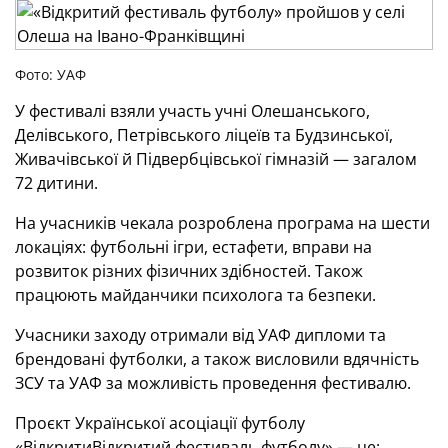
Фото: УАФ
У фестивалі взяли участь учні Олешанського,
Делівського, Петрівського ліцеїв та Будзинської,
Живачівської й Підвербцівської гімназій — загалом
72 дитини.
На учасників чекала розроблена програма на шести
локаціях: футбольні ігри, естафети, вправи на
розвиток різних фізичних здібностей. Також
працюють майданчики психолога та безпеки.
Учасники заходу отримали від УАФ дипломи та
брендовані футболки, а також висловили вдячність
ЗСУ та УАФ за можливість проведення фестивалю.
Проєкт Української асоціації футболу
«ВідкритиВідкритий фестиваль футболу» — це: