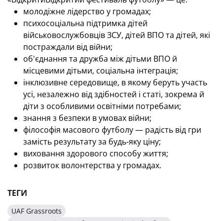
молодіжне лідерство у громадах;
психосоціальна підтримка дітей
військовослужбовців ЗСУ, дітей ВПО та дітей, які
постраждали від війни;
об'єднання та дружба між дітьми ВПО й
місцевими дітьми, соціальна інтеграція;
інклюзивне середовище, в якому беруть участь
усі, незалежно від здібностей і статі, зокрема й
діти з особливими освітніми потребами;
знання з безпеки в умовах війни;
філософія масового футболу — радість від гри
замість результату за будь-яку ціну;
виховання здорового способу життя;
розвиток волонтерства у громадах.
ТЕГИ
UAF Grassroots