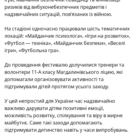
ризиків від вибухонебезпечних предметів і
надзвичайних ситуацій, пов’язаних із війною.
На стадіоні одночасно працювали шість тематичних
локацій: «Майданчик психолога», «Ігри на розвиток»,
«Футбол — техніка», «Майданчик безпеки», «Веселі
ігри», «Футбольна гра».
До проведення фестивалю долучилися тренери та
волонтери 11-А класу Магдалинівського ліцею, які
допомагали організовувати активності та
підтримували дітей протягом усього заходу.
У цей непростий для України час надзвичайно
важливо дарувати дітям позитивні емоції,
можливість розвитку, спілкування та віру в мирне
майбутнє. Саме такі заходи допомагають
підтримувати дитинство навіть у часи випробувань.