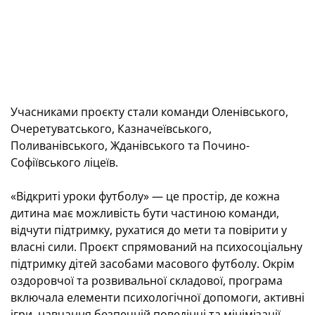
Учасниками проєкту стали команди Оленівського,
Очеретуватського, Казначеївського,
Поливанівського, Жданівського та Почино-
Софіївського ліцеїв.
«Відкриті уроки футболу» — це простір, де кожна
дитина має можливість бути частиною команди,
відчути підтримку, рухатися до мети та повірити у
власні сили. Проєкт спрямований на психосоціальну
підтримку дітей засобами масового футболу. Окрім
оздоровчої та розвивальної складової, програма
включала елементи психологічної допомоги, активні
ігри, навчання безпечній поведінці та мінімізації