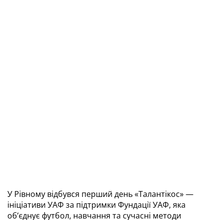
У Рівному відбувся перший день «Талантікос» — 
ініціативи УАФ за підтримки Фундації УАФ, яка 
об’єднує футбол, навчання та сучасні методи 