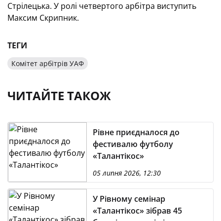
Стрілецька. У ролі четвертого арбітра виступить
Максим Скрипник.
ТЕГИ
Комітет арбітрів УАФ
ЧИТАЙТЕ ТАКОЖ
Рівне приєдналося до
фестивалю футболу
«Талантікос»
05 липня 2026, 12:30
У Рівному семінар
«Талантікос» зібрав 45