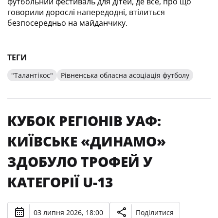
футбольний фестиваль для дітей, де все, про що 
говорили дорослі напередодні, втілиться 
безпосередньо на майданчику.
ТЕГИ
"Талантікос"
Рівненська обласна асоціація футболу
КУБОК РЕГІОНІВ УАФ:
КИЇВСЬКЕ «ДИНАМО»
ЗДОБУЛО ТРОФЕЙ У
КАТЕГОРІЇ U-13
03 липня 2026, 18:00
Поділитися