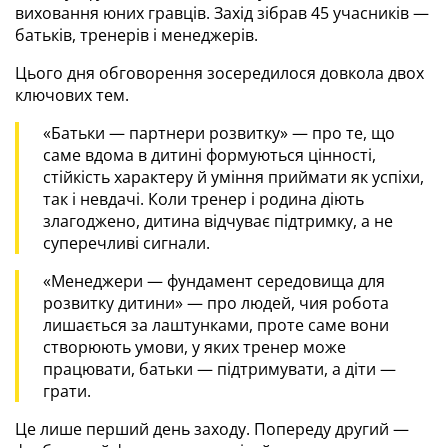
виховання юних гравців. Захід зібрав 45 учасників — 
батьків, тренерів і менеджерів.
Цього дня обговорення зосередилося довкола двох 
ключових тем.
«Батьки — партнери розвитку» — про те, що 
саме вдома в дитині формуються цінності, 
стійкість характеру й уміння приймати як успіхи, 
так і невдачі. Коли тренер і родина діють 
злагоджено, дитина відчуває підтримку, а не 
суперечливі сигнали.
«Менеджери — фундамент середовища для 
розвитку дитини» — про людей, чия робота 
лишається за лаштунками, проте саме вони 
створюють умови, у яких тренер може 
працювати, батьки — підтримувати, а діти — 
грати.
Це лише перший день заходу. Попереду другий — 