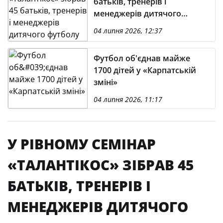
батьків, тренерів і
менеджерів дитячого
футболу
04 липня 2026, 12:37
Футбол об'єднав майже
1700 дітей у «Карпатській
зміні»
04 липня 2026, 11:17
У РІВНОМУ СЕМІНАР
«ТАЛАНТІКОС» ЗІБРАВ 45
БАТЬКІВ, ТРЕНЕРІВ І
МЕНЕДЖЕРІВ ДИТЯЧОГО