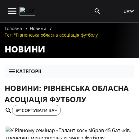
UA
Вхід для ЗМІ
Головна
Новини
Тег: "Рівненська обласна асоціація футболу"
НОВИНИ
КАТЕГОРІЇ
НОВИНИ: РІВНЕНСЬКА ОБЛАСНА
АСОЦІАЦІЯ ФУТБОЛУ
СОРТУВАТИ ЗА