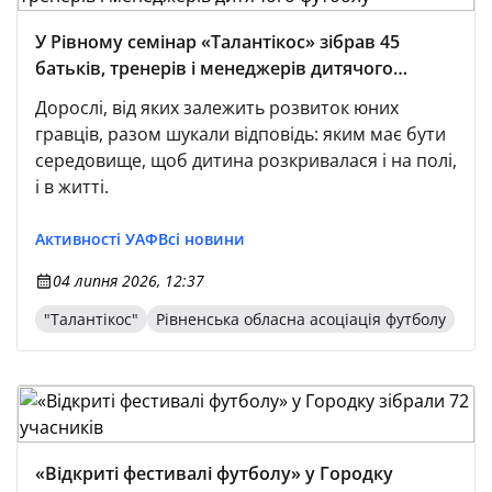
У Рівному семінар «Талантікос» зібрав 45
батьків, тренерів і менеджерів дитячого
футболу
Дорослі, від яких залежить розвиток юних
гравців, разом шукали відповідь: яким має бути
середовище, щоб дитина розкривалася і на полі,
і в житті.
Активності УАФ
Всі новини
04 липня 2026, 12:37
"Талантікос"
Рівненська обласна асоціація футболу
«Відкриті фестивалі футболу» у Городку