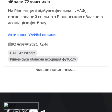
зібрали 72 учасників
На Рівненщині відбувся фестиваль УАФ,
організований спільно з Рівненською обласною
асоціацією футболу.
Активності УАФ
Всі новини
02 червня 2026, 12:46
UAF Grassroots
Рівненська обласна асоціація футболу
Більше новин немає.