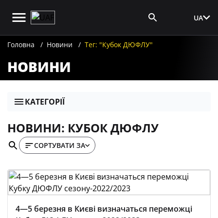
UA
Вхід для ЗМІ
Головна
Новини
Тег: "Кубок ДЮФЛУ"
НОВИНИ
КАТЕГОРІЇ
НОВИНИ: КУБОК ДЮФЛУ
СОРТУВАТИ ЗА
4—5 березня в Києві визначаться переможці