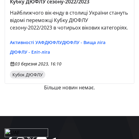
Кубку ДЮФЛУ сезону-2022/2023
Найближчого вік-енду в столиці України стануть
відомі переможці Кубку ДЮФЛУ
сезону-2022/2023 в чотирьох вікових категоріях.
Активності УАФ
ДЮФЛУ
ДЮФЛУ - Вища ліга
ДЮФЛУ - Еліт-ліга
03 березня 2023, 16:10
Кубок ДЮФЛУ
Більше новин немає.