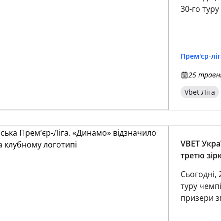
30-го туру
Прем'єр-ліг
25 травня
Vbet Ліга
VBET Укра
третю зір
Сьогодні, 
туру чемпі
призери з