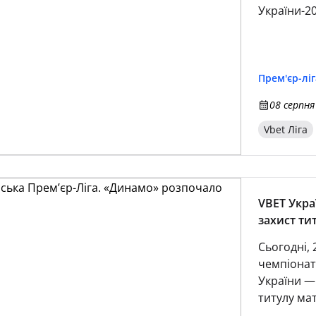
України-20
Прем'єр-ліг
08 серпня
Vbet Ліга
VBET Укра
захист ти
Сьогодні, 
чемпіонат
України —
титулу ма