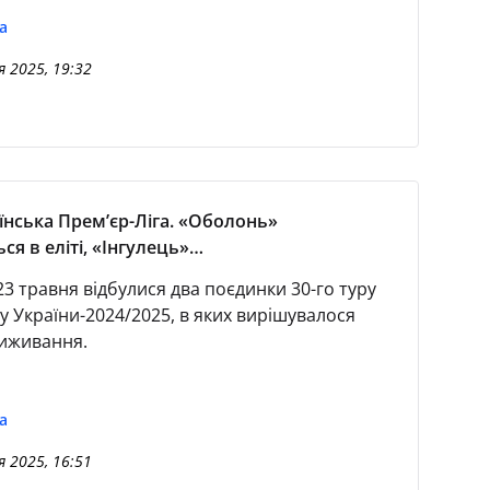
а
 2025, 19:32
їнська Премʼєр-Ліга. «Оболонь»
літі, «Інгулець»
оморець» вилітають
23 травня відбулися два поєдинки 30-го туру
у України-2024/2025, в яких вирішувалося
виживання.
а
 2025, 16:51