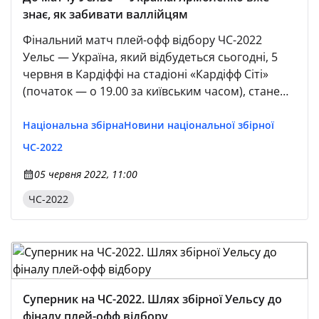
знає, як забивати валлійцям
Фінальний матч плей-офф відбору ЧС-2022
Уельс — Україна, який відбудеться сьогодні, 5
червня в Кардіффі на стадіоні «Кардіфф Сіті»
(початок — о 19.00 за київським часом), стане
вже четвертою зустріччю цих суперників.
Національна збірна
Новини національної збірної
ЧС-2022
05 червня 2022, 11:00
ЧС-2022
Суперник на ЧС-2022. Шлях збірної Уельсу до
фіналу плей-офф відбору