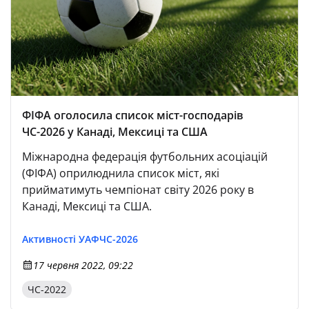
ФІФА оголосила список міст-господарів
ЧС-2026 у Канаді, Мексиці та США
Міжнародна федерація футбольних асоціацій
(ФІФА) оприлюднила список міст, які
прийматимуть чемпіонат світу 2026 року в
Канаді, Мексиці та США.
Активності УАФ
ЧС-2026
17 червня 2022, 09:22
ЧС-2022