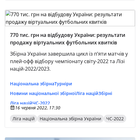
770 тис. грн на відбудову України: результати
продажу віртуальних футбольних квитків
Збірна України завершила цикл із п’яти матчів у
плей-офф відбору чемпіонату світу-2022 та Лізі
націй-2022/2023.
Національна збірна
Турніри
Новини національної збірної
Ліга націй
Збірні
Ліга націй
ЧС-2022
16 червня 2022, 17:30
Ліга націй
Національна збірна України
ЧС-2022