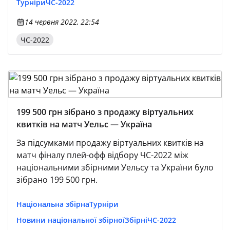
Турніри
ЧС-2022
14 червня 2022, 22:54
ЧС-2022
199 500 грн зібрано з продажу віртуальних
квитків на матч Уельс — Україна
За підсумками продажу віртуальних квитків на
матч фіналу плей-офф відбору ЧС-2022 між
національними збірними Уельсу та України було
зібрано 199 500 грн.
Національна збірна
Турніри
Новини національної збірної
Збірні
ЧС-2022