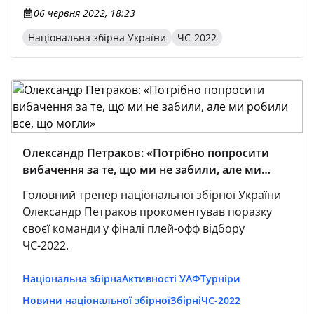
06 червня 2022, 18:23
Національна збірна України
ЧС-2022
Олександр Петраков: «Потрібно попросити
вибачення за те, що ми не забили, але ми
робили все, що могли»
Головний тренер національної збірної України
Олександр Петраков прокоментував поразку
своєї команди у фіналі плей-офф відбору
ЧС-2022.
Національна збірна
Активності УАФ
Турніри
Новини національної збірної
Збірні
ЧС-2022