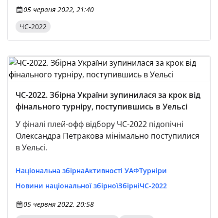
05 червня 2022, 21:40
ЧС-2022
ЧС-2022. Збірна України зупинилася за крок від
фінального турніру, поступившись в Уельсі
У фіналі плей-офф відбору ЧС-2022 підопічні
Олександра Петракова мінімально поступилися
в Уельсі.
Національна збірна
Активності УАФ
Турніри
Новини національної збірної
Збірні
ЧС-2022
05 червня 2022, 20:58