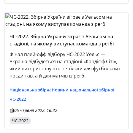
ЧС-2022. Збірна України зіграє з Уельсом на
стадіоні, на якому виступає команда з регбі
Фінал плей-офф відбору ЧС-2022 Уельс —
Україна відбудеться на стадіоні «Кардіфф Сіті»,
який використовують не тільки для футбольних
поєдинків, а й для матчів із регбі.
Національна збірна
Новини національної збірної
ЧС-2022
05 червня 2022, 16:32
ЧС-2022