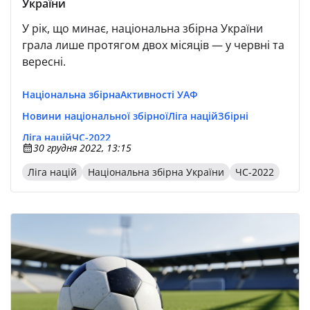
України
У рік, що минає, національна збірна України
грала лише протягом двох місяців — у червні та
вересні.
Національна збірна
Активності УАФ
Новини національної збірної
Ліга націй
Збірні
Ліга націй
ЧС-2022
30 грудня 2022, 13:15
Ліга націй
Національна збірна України
ЧС-2022