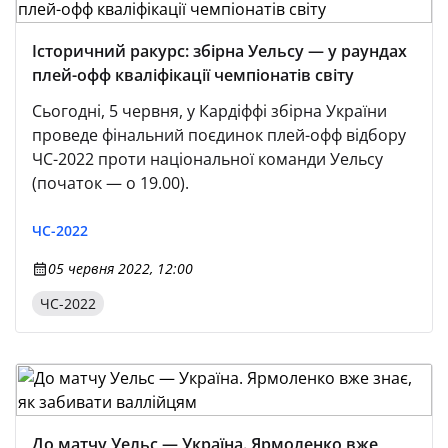
Історичний ракурс: збірна Уельсу — у раундах
плей-офф кваліфікації чемпіонатів світу
Сьогодні, 5 червня, у Кардіффі збірна України
проведе фінальний поєдинок плей-офф відбору
ЧС-2022 проти національної команди Уельсу
(початок — о 19.00).
ЧС-2022
05 червня 2022, 12:00
ЧС-2022
До матчу Уельс — Україна. Ярмоленко вже