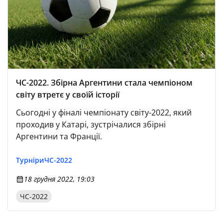
ЧС-2022. Збірна Аргентини стала чемпіоном
світу втретє у своїй історії
Сьогодні у фіналі чемпіонату світу-2022, який
проходив у Катарі, зустрічалися збірні
Аргентини та Франції.
Турніри
ЧС-2022
18 грудня 2022, 19:03
ЧС-2022