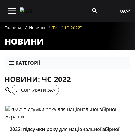
UA
Вхід для ЗМІ
Головна
Новини
Тег: "ЧС-2022"
НОВИНИ
КАТЕГОРІЇ
НОВИНИ: ЧС-2022
СОРТУВАТИ ЗА
2022: підсумки року для національної збірної