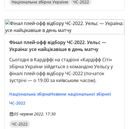
Національна збірна України
ЧС-2022
Фінал плей-офф відбору ЧС-2022. Уельс —
Україна: усе найцікавіше в день матчу
Сьогодні в Кардіффі на стадіоні «Кардіфф Сіті»
збірна України зійдеться з командою Уельсу у
фіналі плей-офф відбору ЧС-2022 (початок
зустрічі — о 19.00 за київським часом).
Національна збірна
Новини національної збірної
ЧС-2022
05 червня 2022, 17:30
ЧС-2022