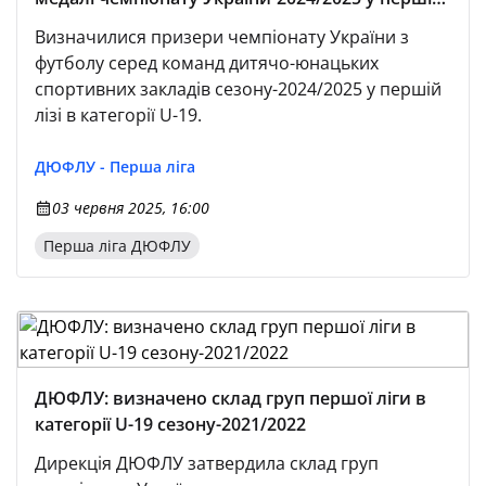
лізі в категорії U-19
Визначилися призери чемпіонату України з
футболу серед команд дитячо-юнацьких
спортивних закладів сезону-2024/2025 у першій
лізі в категорії U-19.
ДЮФЛУ - Перша ліга
03 червня 2025, 16:00
Перша ліга ДЮФЛУ
ДЮФЛУ: визначено склад груп першої ліги в
категорії U-19 сезону-2021/2022
Дирекція ДЮФЛУ затвердила склад груп