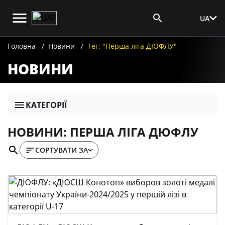
UA
Вхід для ЗМІ
Головна
Новини
Тег: "Перша ліга ДЮФЛУ"
НОВИНИ
КАТЕГОРІЇ
НОВИНИ: ПЕРША ЛІГА ДЮФЛУ
СОРТУВАТИ ЗА