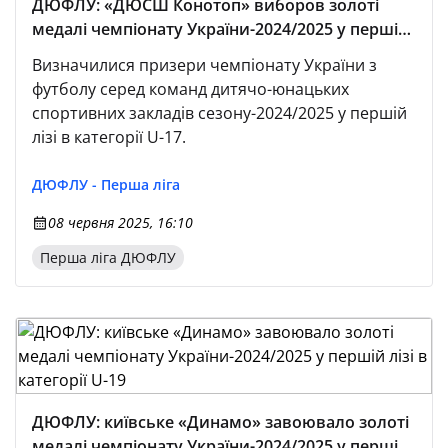
ДЮФЛУ: «ДЮСШ Конотоп» виборов золоті
медалі чемпіонату України-2024/2025 у першій
лізі в категорії U-17
Визначилися призери чемпіонату України з
футболу серед команд дитячо-юнацьких
спортивних закладів сезону-2024/2025 у першій
лізі в категорії U-17.
ДЮФЛУ - Перша ліга
08 червня 2025, 16:10
Перша ліга ДЮФЛУ
ДЮФЛУ: київське «Динамо» завоювало золоті
медалі чемпіонату України-2024/2025 у першій