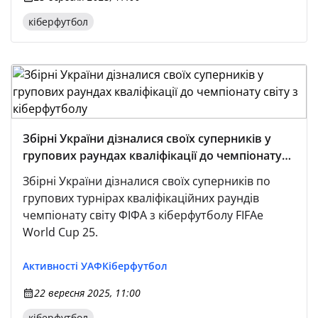
кіберфутбол
Збірні України дізналися своїх суперників у
групових раундах кваліфікації до чемпіонату
світу з кіберфутболу
Збірні України дізналися своїх суперників по
групових турнірах кваліфікаційних раундів
чемпіонату світу ФІФА з кіберфутболу FIFAe
World Cup 25.
Активності УАФ
Кіберфутбол
22 вересня 2025, 11:00
кіберфутбол