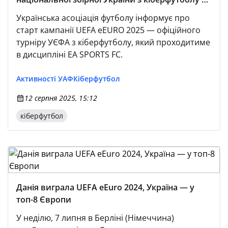
UEFA eEURO 2025
Українська асоціація футболу інформує про
старт кампанії UEFA eEURO 2025 — офіційного
турніру УЄФА з кіберфутболу, який проходитиме
в дисципліні EA SPORTS FC.
Активності УАФ
Кіберфутбол
12 серпня 2025, 15:12
кіберфутбол
Данія виграла UEFA eEuro 2024, Україна — у
топ-8 Європи
У неділю, 7 липня в Берліні (Німеччина)