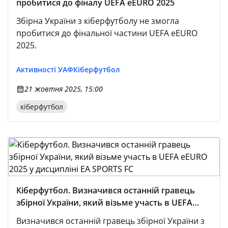
пробитися до фіналу UEFA eEURO 2025
Збірна України з кіберфутболу не змогла
пробитися до фінальної частини UEFA eEURO
2025.
Активності УАФ
Кіберфутбол
21 жовтня 2025, 15:00
кіберфутбол
Кіберфутбол. Визначився останній гравець
збірної України, який візьме участь в UEFA
eEURO 2025 у дисципліні EA SPORTS FC
Визначився останній гравець збірної України з