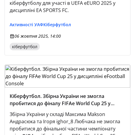
кіберфутболу для участі в UEFA eEURO 2025 у
дисципліні EA SPORTS FC.
Активності УАФ
Кіберфутбол
06 жовтня 2025, 14:00
кіберфутбол
Кіберфутбол. Збірна України не змогла
пробитися до фіналу FIFAe World Cup 25 у
дисципліні eFootball Console
Збірна України у складі Максима Makson
Андрасюка та Ігоря ighor_8 Любчака не змогла
пробитися до фінальної частини чемпіонату