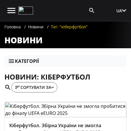
UA
Вхід для ЗМІ
Головна
Новини
Тег: "кіберфутбол"
НОВИНИ
КАТЕГОРІЇ
НОВИНИ: КІБЕРФУТБОЛ
СОРТУВАТИ ЗА
Кіберфутбол. Збірна України не змогла