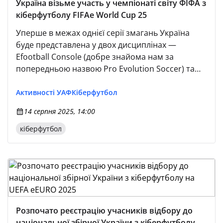
Україна візьме участь у чемпіонаті світу ФІФА з
кіберфутболу FIFAe World Cup 25
Уперше в межах однієї серії змагань Україна
буде представлена у двох дисциплінах —
Efootball Console (добре знайома нам за
попередньою назвою Pro Evolution Soccer) та
Efootball Mobile.
Активності УАФ
Кіберфутбол
14 серпня 2025, 14:00
кіберфутбол
Розпочато реєстрацію учасників відбору до
національної збірної України з кіберфутболу на