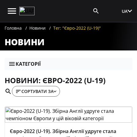
UA
Вхід для ЗМІ
Головна
Новини
Тег: "Євро-2022 (U-19)"
НОВИНИ
КАТЕГОРІЇ
НОВИНИ: ЄВРО-2022 (U-19)
СОРТУВАТИ ЗА
Євро-2022 (U-19). Збірна Англії удруге стала