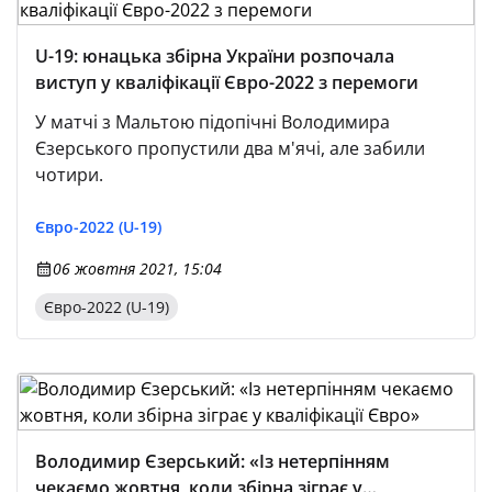
U-19: юнацька збірна України розпочала
виступ у кваліфікації Євро-2022 з перемоги
У матчі з Мальтою підопічні Володимира
Єзерського пропустили два м'ячі, але забили
чотири.
Євро-2022 (U-19)
06 жовтня 2021, 15:04
Євро-2022 (U-19)
Володимир Єзерський: «Із нетерпінням
чекаємо жовтня, коли збірна зіграє у