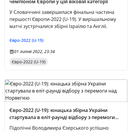
чемпіоном Європи у цій віковій категорії
У Словаччині завершилася фінальна частина
першості Європи-2022 (U-19). У вирішальному
матчі зустрічалися збірні Ізраїлю та Англії.
Євро-2022 (U-19)
01 липня 2022, 23:34
Євро-2022 (U-19)
Євро-2022 (U-19): юнацька збірна України
стартувала в еліт-раунді відбору з перемоги
над Норвегією
Підопічні Володимира Єзерського успішно