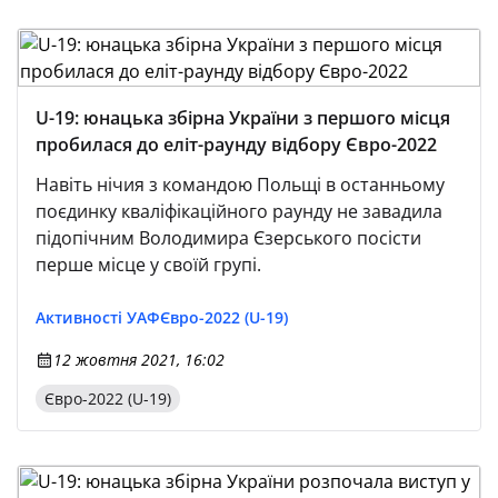
U-19: юнацька збірна України з першого місця
пробилася до еліт-раунду відбору Євро-2022
Навіть нічия з командою Польщі в останньому
поєдинку кваліфікаційного раунду не завадила
підопічним Володимира Єзерського посісти
перше місце у своїй групі.
Активності УАФ
Євро-2022 (U-19)
12 жовтня 2021, 16:02
Євро-2022 (U-19)