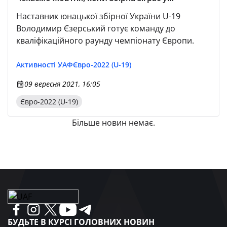
кваліфікації Євро»
Наставник юнацької збірної України U-19
Володимир Єзерський готує команду до
кваліфікаційного раунду чемпіонату Європи.
Активності УАФ
Євро-2022 (U-19)
09 вересня 2021, 16:05
Євро-2022 (U-19)
Більше новин немає.
БУДЬТЕ В КУРСІ ГОЛОВНИХ НОВИН