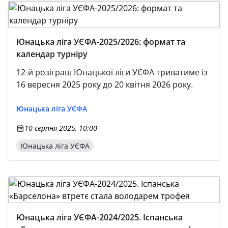
Юнацька ліга УЄФА-2025/2026: формат та
календар турніру
12-й розіграш Юнацької ліги УЄФА триватиме із
16 вересня 2025 року до 20 квітня 2026 року.
Юнацька лiга УЄФА
10 серпня 2025, 10:00
Юнацька ліга УЄФА
Юнацька ліга УЄФА-2024/2025. Іспанська