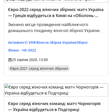
Євро-2022 серед жіночих збірних: матч Україна
— Греція відбудеться в Києві на «Оболонь-
Арені»
Змінено місце проведення найближчого
домашнього поєдинку жіночої збірної України.
Активності УАФ
Жіноча збірна України
Збірні
Жінки - ЧЄ-2022
25 серпня 2020, 13:00
Євро-2021 серед жіночих збірних
Євро серед жіночих команд: матч Чорногорія
— Україна відбудеться в Подгориці