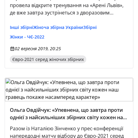
провела відкрите тренування на «Арені Львів»,
де вже завтра зустрінеться з дворазовим
чемпіоном світу — командою Німеччини.
Інші збірні
Жіноча збірна України
Збірні
Жінки - ЧЄ-2022
02 вересня 2019, 20:25
Євро-2021 серед жіночих збірних
Ольга Овдійчук: «Упевнена, що завтра проти
однієї з найсильніших збірних світу кожен наш
гравець покаже насамперед характер»
Разом із Наталією Зінченко у прес-конференції
напередодні матчу відбору до Євро-2021 серед