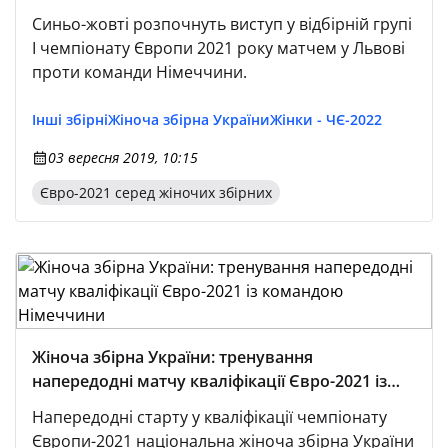
олімпійського чемпіона, дворазового
Синьо-жовті розпочнуть виступ у відбірній групі
чемпіона світу та восьмиразового чемпіона
I чемпіонату Європи 2021 року матчем у Львові
Європи
проти команди Німеччини.
Інші збірні
Жіноча збірна України
Жінки - ЧЄ-2022
03 вересня 2019, 10:15
Євро-2021 серед жіночих збірних
Жіноча збірна України: тренування
напередодні матчу кваліфікації Євро-2021 із
командою Німеччини
Напередодні старту у кваліфікації чемпіонату
Європи-2021 національна жіноча збірна України