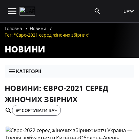
UA
Вхід для ЗМІ
Головна
Новини
Тег: "Євро-2021 серед жіночих збірних"
НОВИНИ
КАТЕГОРІЇ
НОВИНИ: ЄВРО-2021 СЕРЕД
ЖІНОЧИХ ЗБІРНИХ
СОРТУВАТИ ЗА