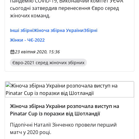
пандемію COVID-19, Виконавчий комітет УЄФА
сьогодні затвердив перенесення Євро серед
жіночих команд.
Інші збірні
Жіноча збірна України
Збірні
Жінки - ЧЄ-2022
23 квітня 2020, 15:36
Євро-2021 серед жіночих збірних
Жіноча збірна України розпочала виступ на
Pinatar Cup із поразки від Шотландії
Підопічні Наталії Зінченко провели перший
матч у 2020 році.