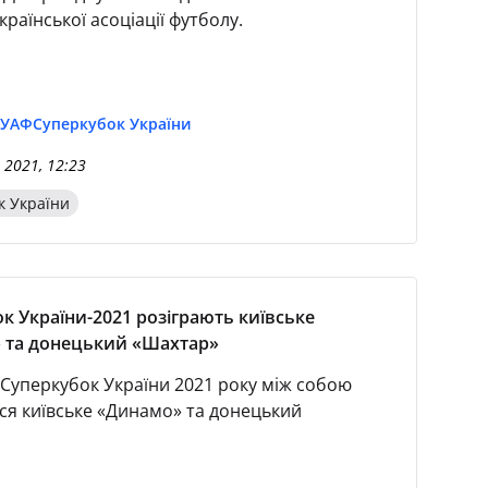
країнської асоціації футболу.
 УАФ
Суперкубок України
 2021, 12:23
к України
к України-2021 розіграють київське
 та донецький «Шахтар»
а Суперкубок України 2021 року між собою
ься київське «Динамо» та донецький