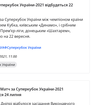
уперкубок України-2021 відбудеться 22
за Суперкубок України між чемпіоном країни
рем Кубка, київським «Динамо», і срібним
Прем’єр-ліги, донецьким «Шахтарем»,
о на 22 вересня.
 УАФ
Суперкубок України
2021, 11:00
к України
 Матч за Суперкубок України-2021
ся 24 липня
 Дніпрі відбулося засідання Виконавчого