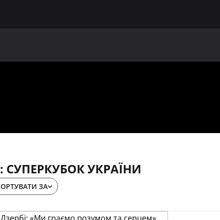
ГОЛОВНА
ПРО УАФ
ЗБІРНІ
ЧЛЕНИ УАФ
НО
 СУПЕРКУБОК УКРАЇНИ
СОРТУВАТИ ЗА