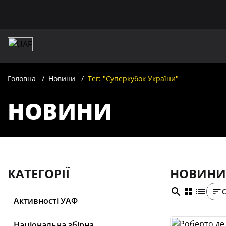
Головна
Новини
Тег: "Суперкубок України"
НОВИНИ
КАТЕГОРІЇ
НОВИНИ:
Активності УАФ
Національна збірна