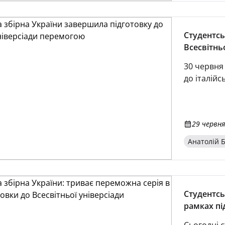
Студентсь
Всесвітнь
30 червня
до італійс
29 червня
Анатолій Б
Студентсь
рамках пі