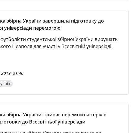
ка збірна України завершила підготовку до
ої універсіади перемогою
 футболісти студентської збірної України вирушать
ького Неаполя для участі у Всесвітній універсіаді.
 2019, 21:40
узнік
ка збірна України: триває переможна серія в
дготовки до Всесвітньої універсіади