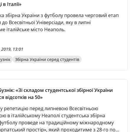
 в Італії»
ка збірна України з футболу провела черговий етап
 до Всесвітньої Універсіади, яку в липні
е італійське місто Неаполь.
 2019, 13:01
узнік
Збірна України серед студентів
узнік: «Зі складом студентської збірної України
я відсотків на 50»
у репетицію перед липневою Всесвітньою
ою в італійському Неаполі студентська збірна
 футболу проведе на традиційному міжнародному
арпатський простір», який проходитиме з 28-го по