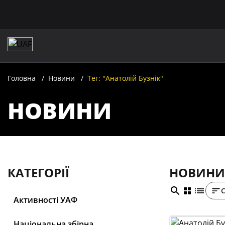
Головна
Новини
Тег: "Анатолій Бузнік"
НОВИНИ
КАТЕГОРІЇ
НОВИНИ:
Активності УАФ
Національна збірна