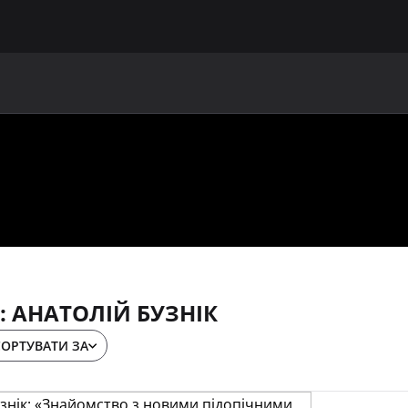
ГОЛОВНА
ПРО УАФ
ЗБІРНІ
ЧЛЕНИ УАФ
НО
 АНАТОЛІЙ БУЗНІК
СОРТУВАТИ ЗА