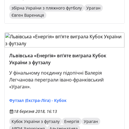
збірна України з пляжного футболу
Ураган
Євген Варениця
Львівська «Енергія» вп’яте виграла Кубок
України з футзалу
У фінальному поєдинку підопічні Валерія
Легчанова переграли івано-франківський
«Ураган».
Футзал (Екстра-Ліга) - Кубок
18 березня 2018, 16:13
Кубок України з футзалу
Енергія
Ураган
АРПИ Запоріжжя
Альтернатива