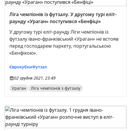
Ліга чемпіонів із футзалу. У другому турі еліт-
раунду «Ураган» поступився «Бенфіці»
У другому турі еліт-раунду Ліги чемпіонів із
футзалу івано-франківський «Ураган» не встояв
перед господарем паркету, португальською
«Бенфікою».
Єврокубки
Футзал
02 грудня 2021, 23:49
Ураган
Ліга чемпіонів з футзалу