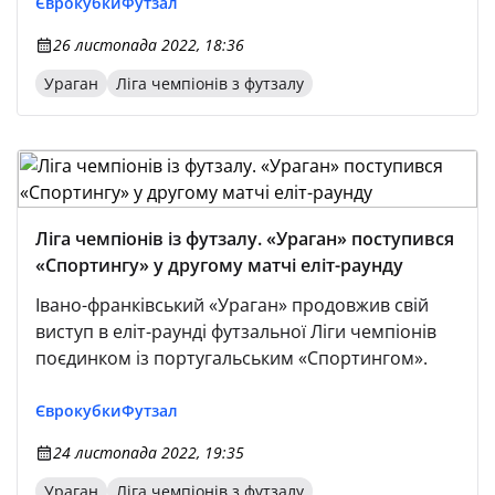
Єврокубки
Футзал
26 листопада 2022, 18:36
Ураган
Ліга чемпіонів з футзалу
Ліга чемпіонів із футзалу. «Ураган» поступився
«Спортингу» у другому матчі еліт-раунду
Івано-франківський «Ураган» продовжив свій
виступ в еліт-раунді футзальної Ліги чемпіонів
поєдинком із португальським «Спортингом».
Єврокубки
Футзал
24 листопада 2022, 19:35
Ураган
Ліга чемпіонів з футзалу