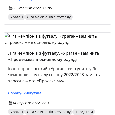
06 жовтня 2022, 14:05
Ураган
Ліга чемпіонів з футзалу
Ліга чемпіонів з футзалу. «Ураган» замінить
«Продексім» в основному раунді
Івано-франківський «Ураган» виступить у Лізі
чемпіонів з футзалу сезону-2022/2023 замість
херсонського «Продексіму».
Єврокубки
Футзал
14 вересня 2022, 22:31
Ураган
Ліга чемпіонів з футзалу
Продексім