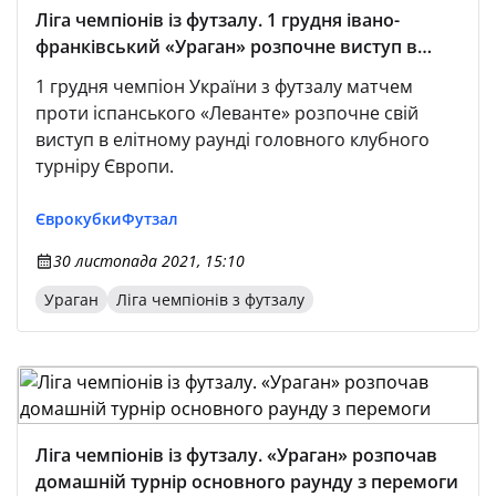
Ліга чемпіонів із футзалу. 1 грудня івано-
франківський «Ураган» розпочне виступ в
еліт-раунді турніру
1 грудня чемпіон України з футзалу матчем
проти іспанського «Леванте» розпочне свій
виступ в елітному раунді головного клубного
турніру Європи.
Єврокубки
Футзал
30 листопада 2021, 15:10
Ураган
Ліга чемпіонів з футзалу
Ліга чемпіонів із футзалу. «Ураган» розпочав
домашній турнір основного раунду з перемоги