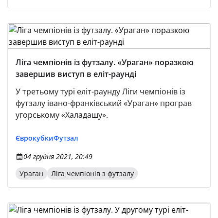
Ліга чемпіонів із футзалу. «Ураган» поразкою
завершив виступ в еліт-раунді
У третьому турі еліт-раунду Ліги чемпіонів із
футзалу івано-франківський «Ураган» програв
угорському «Халадашу».
Єврокубки
Футзал
04 грудня 2021, 20:49
Ураган
Ліга чемпіонів з футзалу