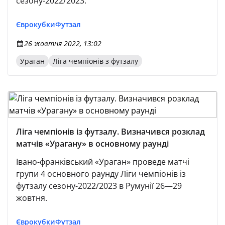
сезону-2022/2023.
Єврокубки
Футзал
26 жовтня 2022, 13:02
Ураган
Ліга чемпіонів з футзалу
Ліга чемпіонів із футзалу. Визначився розклад
матчів «Урагану» в основному раунді
Івано-франківський «Ураган» проведе матчі
групи 4 основного раунду Ліги чемпіонів із
футзалу сезону-2022/2023 в Румунії 26—29
жовтня.
Єврокубки
Футзал