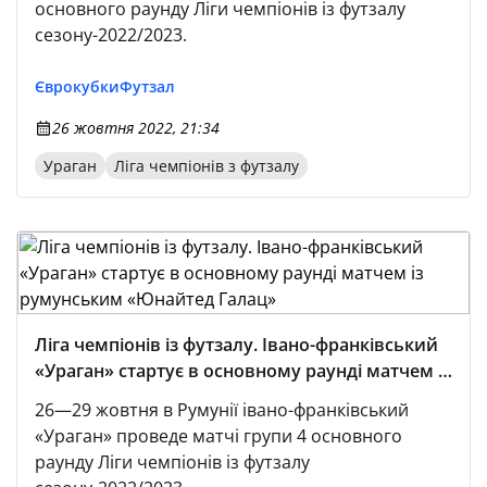
основного раунду Ліги чемпіонів із футзалу
сезону-2022/2023.
Єврокубки
Футзал
26 жовтня 2022, 21:34
Ураган
Ліга чемпіонів з футзалу
Ліга чемпіонів із футзалу. Івано-франківський
«Ураган» стартує в основному раунді матчем із
румунським «Юнайтед Галац»
26—29 жовтня в Румунії івано-франківський
«Ураган» проведе матчі групи 4 основного
раунду Ліги чемпіонів із футзалу