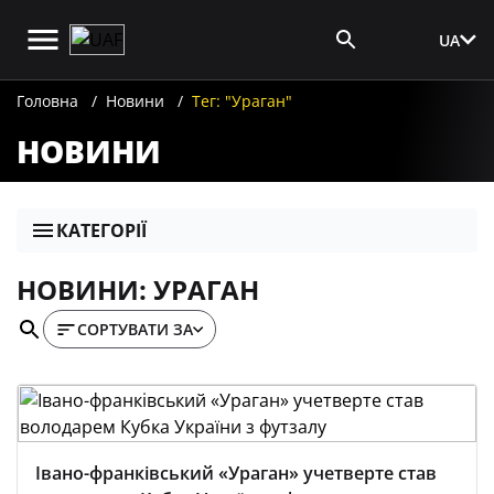
UA
Вхід для ЗМІ
Головна
Новини
Тег: "Ураган"
НОВИНИ
КАТЕГОРІЇ
НОВИНИ: УРАГАН
СОРТУВАТИ ЗА
Івано-франківський «Ураган» учетверте став