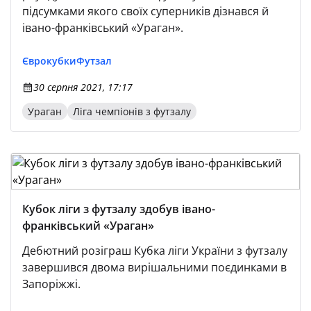
підсумками якого своїх суперників дізнався й
івано-франківський «Ураган».
Єврокубки
Футзал
30 серпня 2021, 17:17
Ураган
Ліга чемпіонів з футзалу
Кубок ліги з футзалу здобув івано-
франківський «Ураган»
Дебютний розіграш Кубка ліги України з футзалу
завершився двома вирішальними поєдинками в
Запоріжжі.