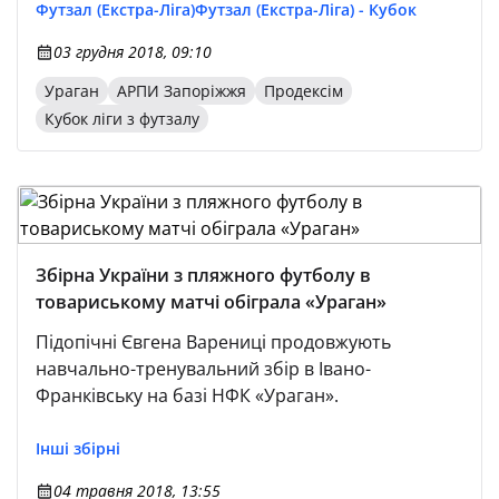
Футзал (Екстра-Ліга)
Футзал (Екстра-Ліга) - Кубок
03 грудня 2018, 09:10
Ураган
АРПИ Запоріжжя
Продексім
Кубок ліги з футзалу
Збірна України з пляжного футболу в
товариському матчі обіграла «Ураган»
Підопічні Євгена Варениці продовжують
навчально-тренувальний збір в Івано-
Франківську на базі НФК «Ураган».
Інші збірні
04 травня 2018, 13:55