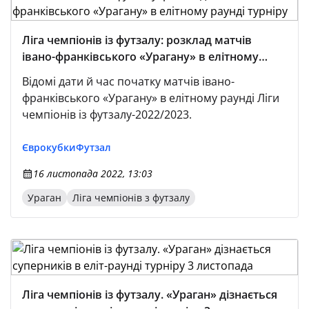
Ліга чемпіонів із футзалу: розклад матчів
івано-франківського «Урагану» в елітному
раунді турніру
Відомі дати й час початку матчів івано-
франківського «Урагану» в елітному раунді Ліги
чемпіонів із футзалу-2022/2023.
Єврокубки
Футзал
16 листопада 2022, 13:03
Ураган
Ліга чемпіонів з футзалу
Ліга чемпіонів із футзалу. «Ураган» дізнається