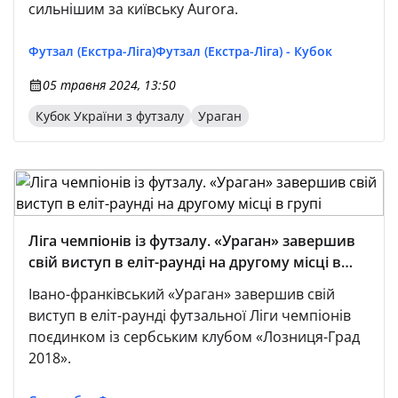
сильнішим за київську Aurora.
Футзал (Екстра-Ліга)
Футзал (Екстра-Ліга) - Кубок
05 травня 2024, 13:50
Кубок України з футзалу
Ураган
Ліга чемпіонів із футзалу. «Ураган» завершив
свій виступ в еліт-раунді на другому місці в
групі
Івано-франківський «Ураган» завершив свій
виступ в еліт-раунді футзальної Ліги чемпіонів
поєдинком із сербським клубом «Лозниця-Град
2018».