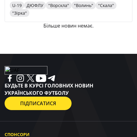
U-19
ДЮФЛУ
"Ворскла"
"Волинь"
"Скала"
"Зірка"
Більше новин немає.
БУДЬТЕ В КУРСІ ГОЛОВНИХ НОВИН
УКРАЇНСЬКОГО ФУТБОЛУ
ПІДПИСАТИСЯ
СПОНСОРИ