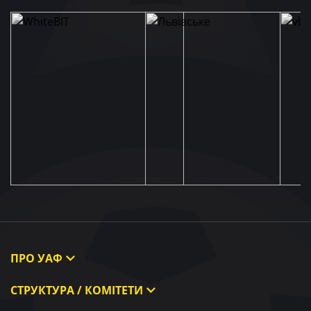
ПРО УАФ
Про УАФ
СТРУКТУРА / КОМІТЕТИ
Президент УАФ