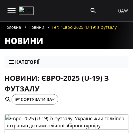
UA
Вхід для ЗМІ
Головна
Новини
Тег: "Євро-2025 (U-19) з футзалу"
НОВИНИ
КАТЕГОРІЇ
НОВИНИ: ЄВРО-2025 (U-19) З
ФУТЗАЛУ
СОРТУВАТИ ЗА