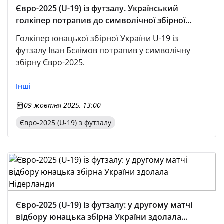
Євро-2025 (U-19) із футзалу. Український
голкіпер потрапив до символічної збірної
турніру
Голкіпер юнацької збірної України U-19 із
футзалу Іван Бєлімов потрапив у символічну
збірну Євро-2025.
Інші
09 жовтня 2025, 13:00
Євро-2025 (U-19) з футзалу
Євро-2025 (U-19) із футзалу: у другому матчі
відбору юнацька збірна України здолала