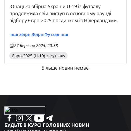
Нідерланди
Юнацька збірна України U-19 із футзалу
продовжила свій виступ в основному раунді
відбору Євро-2025 поєдинком із Нідерландами.
Інші збірні
Збірні
Футзал
Інші
27 березня 2025, 20:38
Євро-2025 (U-19) з футзалу
Більше новин немає.
БУДЬТЕ В КУРСІ ГОЛОВНИХ НОВИН