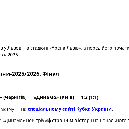
 у Львові на стадіоні «Арена Львів», а перед його почат
х»-2026.
їни-2025/2026. Фінал
 (Чернігів) — «Динамо» (Київ) — 1:3 (1:1)
і матчу — на
спеціальному сайті Кубка України
.
о «Динамо» цей тріумф став 14-м в історії національного