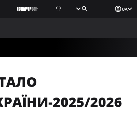
Фаншоп
Квитки
Вхід для ЗМІ
UA
ВИНИ
МЕДІА
ДОКУМЕНТИ
UAF DATA CENTER
СТАЛО
РАЇНИ-2025/2026