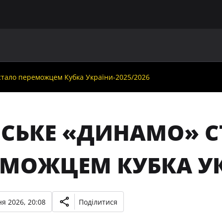
ГОЛОВНА
ПРО УАФ
ЗБІРНІ
ЧЛЕНИ УАФ
НО
стало переможцем Кубка України-2025/2026
ВСЬКЕ «ДИНАМО» 
ЕМОЖЦЕМ КУБКА УК
я 2026, 20:08
Поділитися