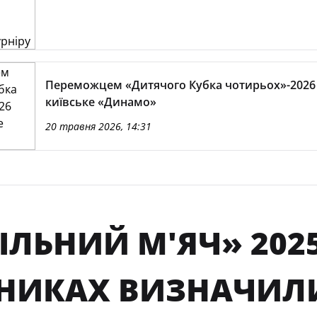
Переможцем «Дитячого Кубка чотирьох»-2026
київське «Динамо»
20 травня 2026, 14:31
ЛЬНИЙ М'ЯЧ» 2025
НИКАХ ВИЗНАЧИЛ