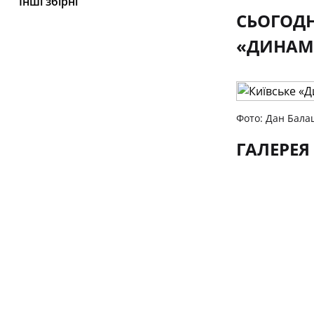
Інші збірні
СЬОГОДНІ
«ДИНАМО
Фото: Дан Бала
ГАЛЕРЕЯ