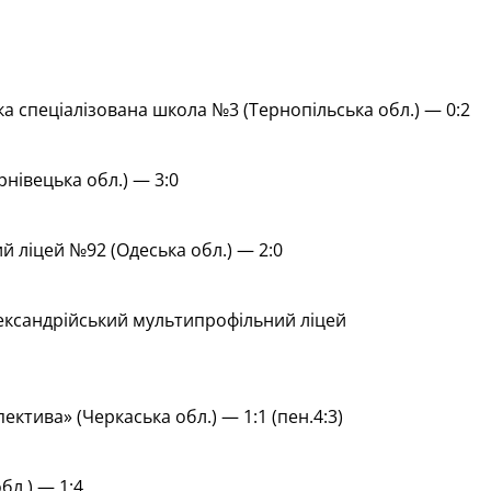
а спеціалізована школа №3 (Тернопільська обл.) — 0:2
нівецька обл.) — 3:0
 ліцей №92 (Одеська обл.) — 2:0
ксандрійський мультипрофільний ліцей
тива» (Черкаська обл.) — 1:1 (пен.4:3)
л.) — 1:4