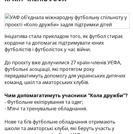
Ініціатива стала прикладом того, як футбол стирає 
кордони та допомагає підтримувати юних 
футболістів і футболісток у час війни.
До проєкту вже долучилися 27 країн-членів УЄФА, 
футбольні асоціації, які протягом року 
передаватимуть допомогу для українських дитячих 
команд, шкіл та аматорських клубів.
Чим допомагатимуть учасники “Кола дружби”?
- Футбольне екіпірування та одяг;
- М’ячі та тренувальне обладнання.
Нове та б/в футбольне обладнання отримають 
школи та аматорські клуби, які беруть участь у 