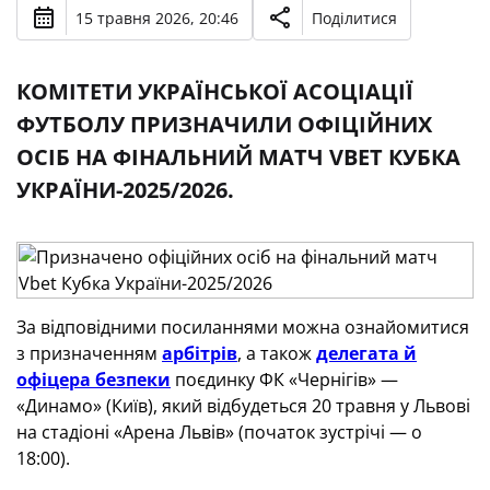
15 травня 2026, 20:46
Поділитися
КОМІТЕТИ УКРАЇНСЬКОЇ АСОЦІАЦІЇ
ФУТБОЛУ ПРИЗНАЧИЛИ ОФІЦІЙНИХ
ОСІБ НА ФІНАЛЬНИЙ МАТЧ VBET КУБКА
УКРАЇНИ-2025/2026.
За відповідними посиланнями можна ознайомитися
з призначенням
арбітрів
, а також
делегата й
офіцера безпеки
поєдинку ФК «Чернігів» —
«Динамо» (Київ), який відбудеться 20 травня у Львові
на стадіоні «Арена Львів» (початок зустрічі — о
18:00).