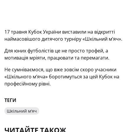
17 травня Кубок України виставили на відкритті
наймасовішого дитячого турніру «Шкільний мʼяч».
Для юних футболістів це не просто трофей, а
мотивація мріяти, працювати та перемагати.
Не сумніваємося, що вже зовсім скоро учасники
«Шкільного мʼяча» боротимуться за цей Кубок на
професійному рівні.
ТЕГИ
Шкільний м'яч
ЧИТАЙТЕ ТАКОЖ