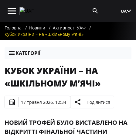
UA
Вхід для ЗМІ
Головна
Новини
Активності УАФ
Кубок України – на «Шкільному мʼячі»
КАТЕГОРІЇ
КУБОК УКРАЇНИ – НА
«ШКІЛЬНОМУ МʼЯЧІ»
17 травня 2026, 12:34
Поділитися
НОВИЙ ТРОФЕЙ БУЛО ВИСТАВЛЕНО НА
ВІДКРИТТІ ФІНАЛЬНОЇ ЧАСТИНИ