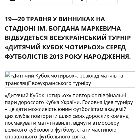
19—20 ТРАВНЯ У ВИННИКАХ НА
СТАДІОНІ ІМ. БОГДАНА МАРКЕВИЧА
ВІДБУДЕТЬСЯ ВСЕУКРАЇНСЬКИЙ ТУРНІР
«ДИТЯЧИЙ КУБОК ЧОТИРЬОХ» СЕРЕД
ФУТБОЛІСТІВ 2013 РОКУ НАРОДЖЕННЯ.
«Дитячий Кубок чотирьох» повторює півфінальні
пари дорослого Кубка України. Головна ідея турніру
– це дати можливість юним футболістам академій
цих клубів повторити шлях своїх дорослих команд:
посмакувати матчі навиліт, відчути атмосферу
великого кубкового футболу, стати частиною
справжнього футбольного свята.