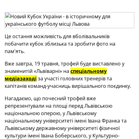
Це остання можливість для вболівальників
побачити кубок зблизька та зробити фото на
пам'ять.
Вже завтра, 19 травня, трофей буде виставлено у
знаменитій «Львіварні» на
спеціальному
медіазаході
за участі головних тренерів та
капітанів команд-учасниць вирішального поєдинку.
Нагадаємо, що почесний трофей вже
репрезентували на площі перед Львівською
національною оперою, у Львівському
національному університеті імені Івана Франка та
Львівському державному університеті фізичної
культури імені Івана Боберського, у Культурно-