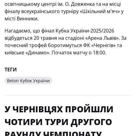
освітницькому центрі ім. О. Довженка та на місці
фіналу всеукраїнського турніру «Шкільний м'яч» у
місті Винники.
Нагадаємо, що фінал Кубка України-2025/2026
відбудеться 20 травня на стадіоні «Арена Львів».
За
почесний трофей боротимуться ФК «Чернігів» та
київське «Динамо». Початок матчу о 18:00.
ТЕГИ
Beton Кубок України
У ЧЕРНІВЦЯХ ПРОЙШЛИ
ЧОТИРИ ТУРИ ДРУГОГО
РАУНДУ ЧЕМПІОНАТУ