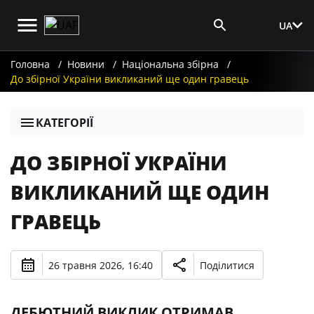
UA
Вхід для ЗМІ
Головна
Новини
Національна збірна
До збірної України викликаний ще один гравець
КАТЕГОРІЇ
ДО ЗБІРНОЇ УКРАЇНИ
ВИКЛИКАНИЙ ЩЕ ОДИН
ГРАВЕЦЬ
26 травня 2026, 16:40
Поділитися
ДЕБЮТНИЙ ВИКЛИК ОТРИМАВ