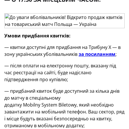
Умови придбання квитків:
— квитки доступні для придбання на Трибуну Х — в
зону українських уболівальників
за посиланням
;
— після оплати на електронну пошту, вказану під
час реєстрації на сайті, буде надіслано
підтвердження про купівлю;
— придбаний квиток буде доступний за кілька днів
до матчу в спеціальному
додатку
Mobilny
System
Biletowy
, який необхідно
завантажити на мобільний телефон. Ваш сектор, ряд
і місце будуть вказані безпосередньо на квитку,
отриманому в мобільному додатку;