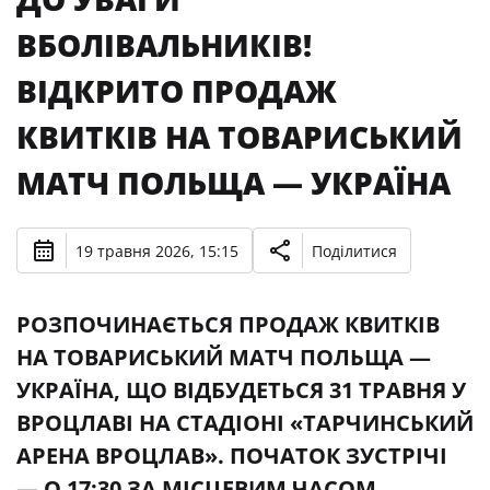
ВБОЛІВАЛЬНИКІВ!
ВІДКРИТО ПРОДАЖ
КВИТКІВ НА ТОВАРИСЬКИЙ
МАТЧ ПОЛЬЩА — УКРАЇНА
19 травня 2026, 15:15
Поділитися
РОЗПОЧИНАЄТЬСЯ ПРОДАЖ КВИТКІВ
НА ТОВАРИСЬКИЙ МАТЧ ПОЛЬЩА —
УКРАЇНА, ЩО ВІДБУДЕТЬСЯ 31 ТРАВНЯ У
ВРОЦЛАВІ НА СТАДІОНІ «ТАРЧИНСЬКИЙ
АРЕНА ВРОЦЛАВ». ПОЧАТОК ЗУСТРІЧІ
— О 17:30 ЗА МІСЦЕВИМ ЧАСОМ.