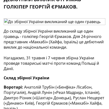
ГОЛКІПЕР ГЕОРГІЙ ЄРМАКОВ.
До складу збірної України викликаний ще один 
гравець - голкіпер Георгій Єрмаков. Для 24-річного 
представник «Маккабі» (Хайфа, Ізраїль) це дебютний 
виклик до національної команди. 
Нагадаємо, 31 травня і 7 червня збірна України 
проведе товариські матчі проти команд Польщі й 
Данії.
Склад збірної України
Воротарі:
 Анатолій Трубін («Бенфіка» Лісабон, 
Португалія), Андрій Лунін («Реал Мадрид», Іспанія), 
Дмитро Різник («Шахтар» Донецьк), Руслан Нещерет 
(«Динамо» Київ), Георгій Єрмаков («Маккабі» Хайфа, 
Ізраїль).