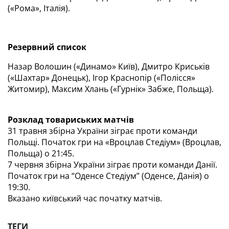
(«Рома», Італія).
Резервний список
Назар Волошин («Динамо» Київ), Дмитро Криськів 
(«Шахтар» Донецьк), Ігор Краснопір («Полісся» 
Житомир), Максим Хлань («Гурнік» Забже, Польща).
Розклад товариських матчів
31 травня збірна України зіграє проти команди 
Польщі. Початок гри на «Вроцлав Стедіум» (Вроцлав, 
Польща) о 21:45.
7 червня збірна України зіграє проти команди Данії. 
Початок гри на “Оденсе Стедіум” (Оденсе, Данія) о 
19:30.
Вказано київський час початку матчів.
ТЕГИ