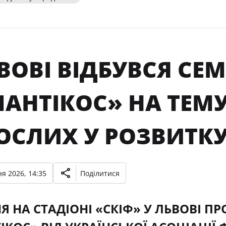
ВОВІ ВІДБУВСЯ СЕ
АНТІКОС» НА ТЕМУ
ОСЛИХ У РОЗВИТК
я 2026, 14:35
Поділитися
НЯ НА СТАДІОНІ «СКІФ» У ЛЬВОВІ 