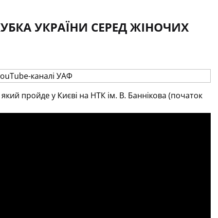
КУБКА УКРАЇНИ СЕРЕД ЖІНОЧИХ
який пройде у Києві на НТК ім. В. Баннікова (початок