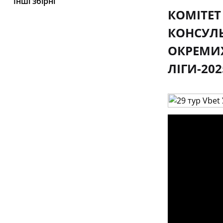
Інші збірні
КОМІТЕТ
КОНСУЛЬ
ОКРЕМИХ
ЛІГИ-202