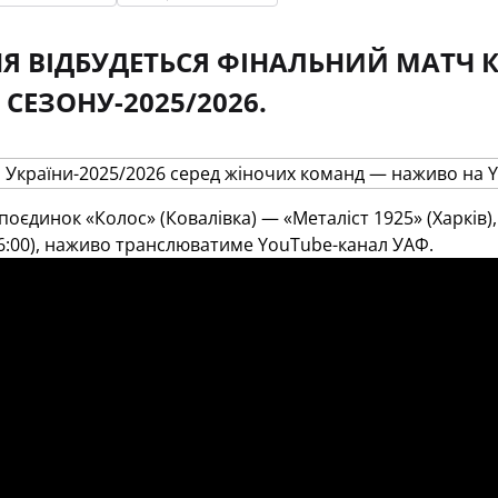
НЯ ВІДБУДЕТЬСЯ ФІНАЛЬНИЙ МАТЧ 
СЕЗОНУ-2025/2026.
оєдинок «Колос» (Ковалівка) — «Металіст 1925» (Харків), 
16:00), наживо транслюватиме
YouTube
-канал УАФ.