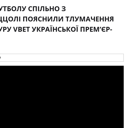
ФУТБОЛУ СПІЛЬНО З
ІЦЦОЛІ ПОЯСНИЛИ ТЛУМАЧЕННЯ
УРУ VBET УКРАЇНСЬКОЇ ПРЕМʼЄР-