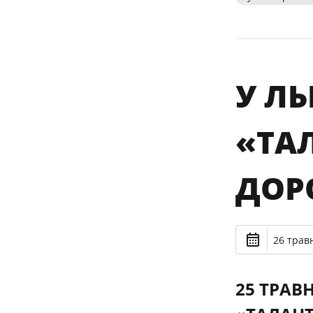
У ЛЬ
«ТАЛ
ДОР
26 травн
25 ТРАВ