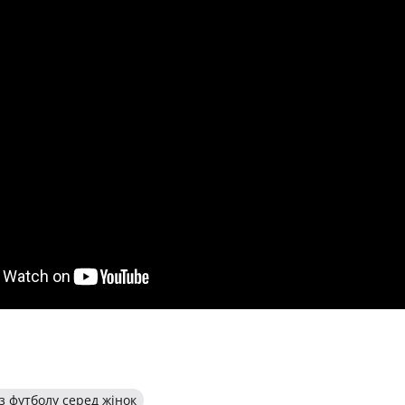
з футболу серед жінок