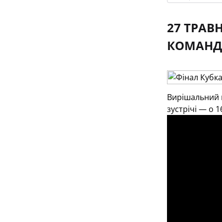
27 ТРАВ
КОМАНД 
Вирішальний п
зустрічі — о 