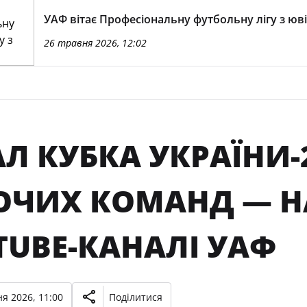
УАФ вітає Професіональну футбольну лігу з юв
26 травня 2026, 12:02
Л КУБКА УКРАЇНИ-2
ОЧИХ КОМАНД — 
TUBE-КАНАЛІ УАФ
я 2026, 11:00
Поділитися