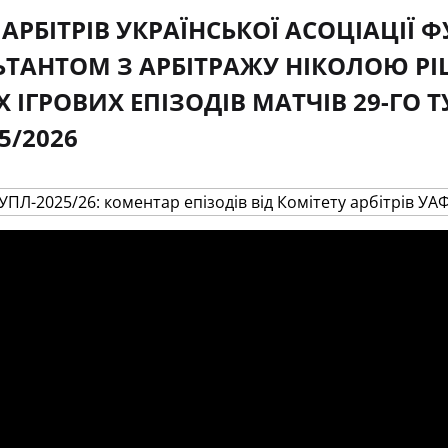
 АРБІТРІВ УКРАЇНСЬКОЇ АСОЦІАЦІЇ 
ТАНТОМ З АРБІТРАЖУ НІКОЛОЮ Р
 ІГРОВИХ ЕПІЗОДІВ МАТЧІВ 29-ГО Т
5/2026