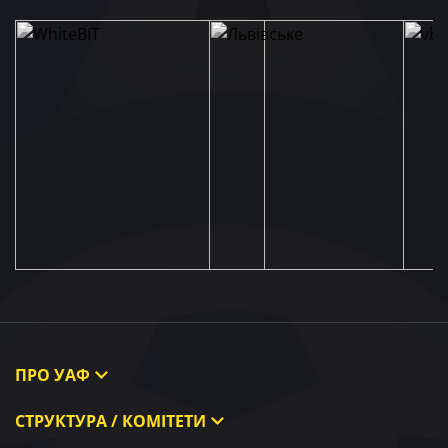
ПРО УАФ
Про УАФ
СТРУКТУРА / КОМІТЕТИ
Президент УАФ