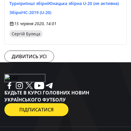
Турніри
Інші збірні
Юнацька збірна U-20 (не активна)
Збірні
ЧС-2019 (U-20)
15 червня 2020, 14:01
Сергій Булеца
ДИВИТИСЬ УСІ
БУДЬТЕ В КУРСІ ГОЛОВНИХ НОВИН
УКРАЇНСЬКОГО ФУТБОЛУ
ПІДПИСАТИСЯ