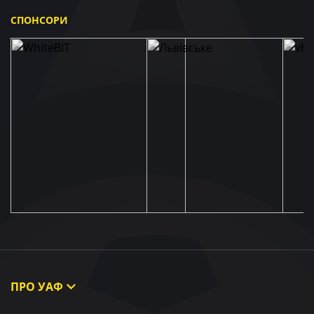
СПОНСОРИ
ПРО УАФ
Про УАФ