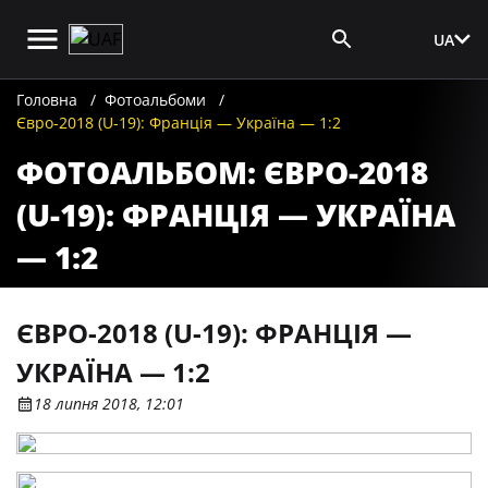
UA
Вхід для ЗМІ
Головна
Фотоальбоми
Євро-2018 (U-19): Франція — Україна — 1:2
ФОТОАЛЬБОМ: ЄВРО-2018
(U-19): ФРАНЦІЯ — УКРАЇНА
— 1:2
ЄВРО-2018 (U-19): ФРАНЦІЯ —
УКРАЇНА — 1:2
18 липня 2018, 12:01