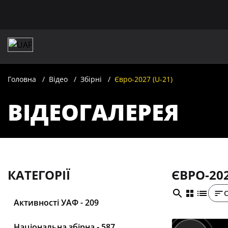
Головна
Відео
Збірні
Євро-2027 (U-21)
ВІДЕОГАЛЕРЕЯ
КАТЕГОРІЇ
ЄВРО-202
Активності УАФ - 209
Національна збірна - 587