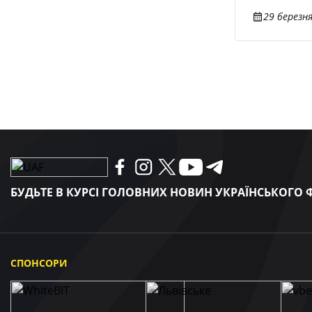
29 березня
БУДЬТЕ В КУРСІ ГОЛОВНИХ НОВИН УКРАЇНСЬКОГО
СПОНСОРИ