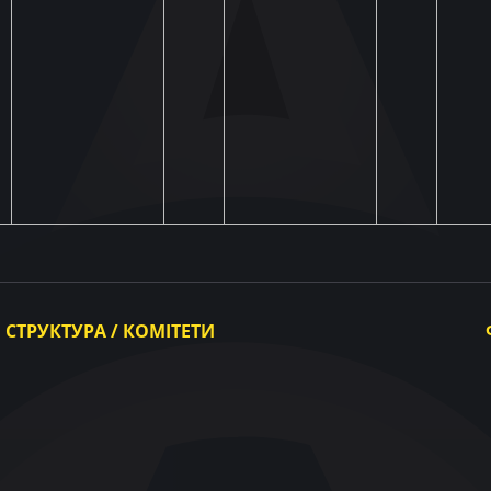
СТРУКТУРА / КОМІТЕТИ
Виконавчий комітет
Комітети
Конгрес