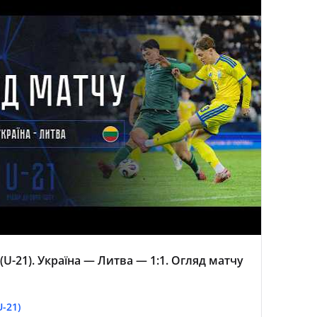
(U-21). Україна — Литва — 1:1. Огляд матчу
-21)